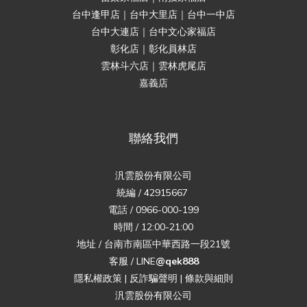
台中逢甲店｜台中大里店｜台中一中店
台中大連店｜台中文心家福店
彰化店｜彰化員林店
雲林斗六店｜雲林虎尾店
嘉義店
聯絡我們
汎雲股份有限公司
統編 / 42915667
電話 / 0966-000-199
時間 / 12:00-21:00
地址 / 台南市南區中華西路一段21號
客服 / LINE
@qek888
隱私權政策
|
反詐騙聲明
|
條款與細則
汎雲股份有限公司