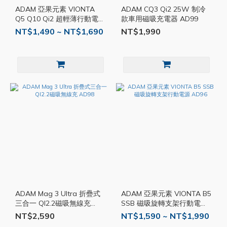
ADAM 亞果元素 VIONTA
ADAM CQ3 Qi2 25W 制冷
Q5 Q10 Qi2 超輕薄行動電源
款車用磁吸充電器 AD99
5000 10000mAh AD100
NT$1,490 ~ NT$1,690
NT$1,990
ADAM Mag 3 Ultra 折疊式
ADAM 亞果元素 VIONTA B5
三合一 QI2.2磁吸無線充
SSB 磁吸旋轉支架行動電源
AD98
AD96
NT$2,590
NT$1,590 ~ NT$1,990