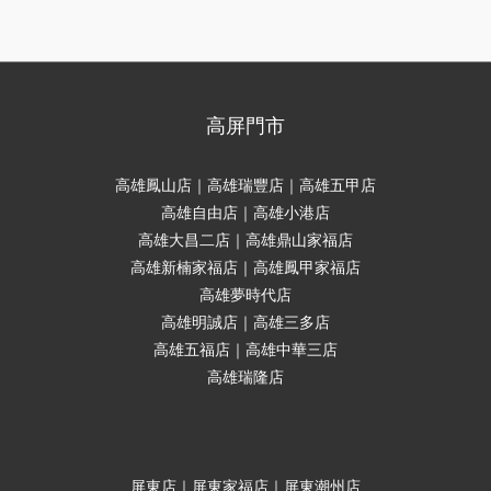
高屏門市
高雄鳳山店｜高雄瑞豐店｜高雄五甲店
高雄自由店｜高雄小港店
高雄大昌二店｜高雄鼎山家福店
高雄新楠家福店｜高雄鳳甲家福店
高雄夢時代店
高雄明誠店｜高雄三多店
高雄五福店｜高雄中華三店
高雄瑞隆店
屏東店｜屏東家福店｜屏東潮州店