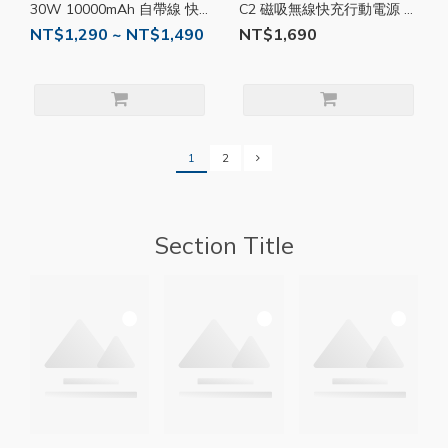
30W 10000mAh 自帶線 快
C2 磁吸無線快充行動電源 支
充 行動電源 TypeC 行充 隨
援MagSafe充電殼
NT$1,290 ~ NT$1,490
NT$1,690
充 AD71
10000Mah AD03
1
2
Section Title