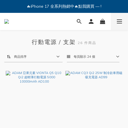
🔥iPhone 17 全系列熱銷中🔥點我購買 — !
🔥iPhone 17 全系列熱銷中🔥點我購買 — !
💕加入Q哥 Line 新好友領優惠券！🎫
🔥iPhone 17 全系列熱銷中🔥點我購買 — !
行動電源 / 支架
26 件商品
商品排序
每頁顯示 24 個