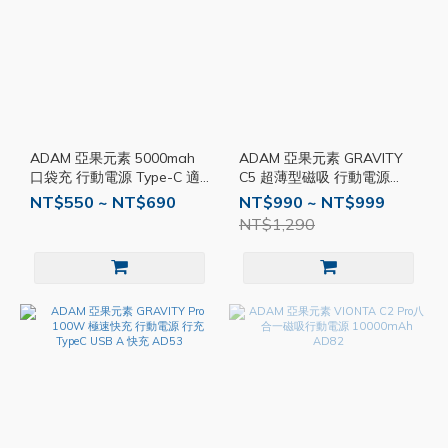
ADAM 亞果元素 5000mah
ADAM 亞果元素 GRAVITY
口袋充 行動電源 Type-C 適
C5 超薄型磁吸 行動電源
用蘋果接口 隨充 行充 支架
5000mah MagSafe磁吸 行
NT$550 ~ NT$690
NT$990 ~ NT$999
立架 快充 AD49
充 快充 AD51
NT$1,290