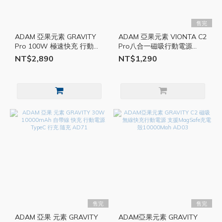
售完
ADAM 亞果元素 GRAVITY
ADAM 亞果元素 VIONTA C2
Pro 100W 極速快充 行動電
Pro八合一磁吸行動電源
源 行充 TypeC USB A 快充
10000mAh AD82
NT$2,890
NT$1,290
AD53
售完
售完
ADAM 亞果 元素 GRAVITY
ADAM亞果元素 GRAVITY