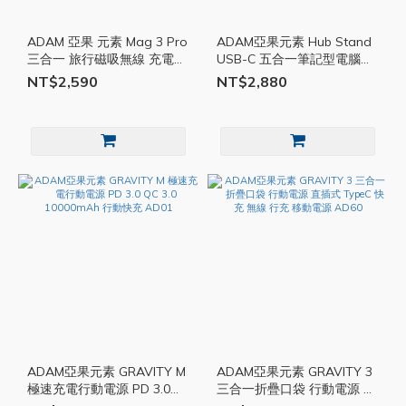
ADAM 亞果 元素 Mag 3 Pro
ADAM亞果元素 Hub Stand
三合一 旅行磁吸無線 充電座
USB-C 五合一筆記型電腦支
MagSafe 蘋果手錶 耳機 充
架集線器 筆電 支架 集線器
NT$2,590
NT$2,880
電架 AD72
AD36
ADAM亞果元素 GRAVITY M
ADAM亞果元素 GRAVITY 3
極速充電行動電源 PD 3.0
三合一折疊口袋 行動電源 直