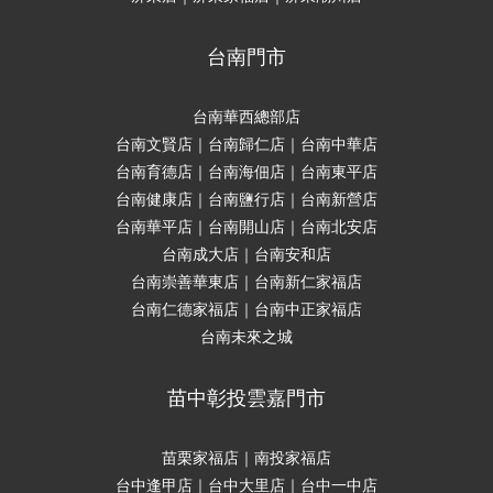
台南門市
台南華西總部店
台南文賢店｜台南歸仁店｜台南中華店
台南育德店｜台南海佃店｜台南東平店
台南健康店｜台南鹽行店｜台南新營店
台南華平店｜台南開山店｜台南北安店
台南成大店｜台南安和店
台南崇善華東店｜台南新仁家福店
台南仁德家福店｜台南中正家福店
台南未來之城
苗中彰投雲嘉門市
苗栗家福店｜南投家福店
台中逢甲店｜台中大里店｜台中一中店