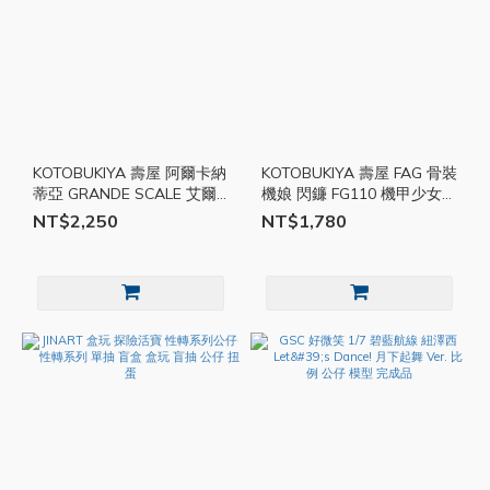
KOTOBUKIYA 壽屋 阿爾卡納
KOTOBUKIYA 壽屋 FAG 骨裝
蒂亞 GRANDE SCALE 艾爾
機娘 閃鐮 FG110 機甲少女
梅達 AG002 公仔 可動 模型
公仔 可動 模型 組裝模型
NT$2,250
NT$1,780
組裝模型