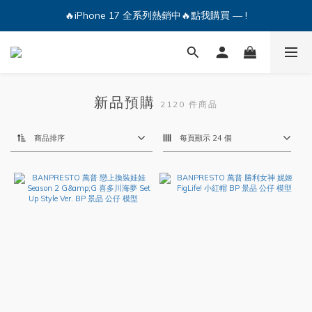
🔥iPhone 17 全系列熱銷中🔥點我購買 — !
🔥iPhone 17 全系列熱銷中🔥點我購買 — !
💕加入Q哥 Line 新好友領優惠券！🎫
🔥iPhone 17 全系列熱銷中🔥點我購買 — !
新品預購
2120 件商品
商品排序
每頁顯示 24 個