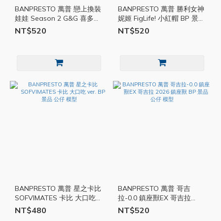
BANPRESTO 萬普 戀上換裝
BANPRESTO 萬普 勝利女神
娃娃 Season 2 G&G 喜多川
妮姬 FigLife! 小紅帽 BP 景品
海夢 Set Up Style Ver. BP
公仔 模型
NT$520
NT$520
景品 公仔 模型
BANPRESTO 萬普 星之卡比
BANPRESTO 萬普 哥吉
SOFVIMATES 卡比 大口吃
拉-0.0 鎮座獸EX 哥吉拉
ver. BP 景品 公仔 模型
2026 鎮座獸 BP 景品 公仔
NT$480
NT$520
模型