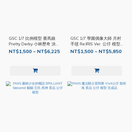
GSC 1/7 比例模型 賽馬娘
GSC 1/7 學園偶像大師 月村
Pretty Derby 小林歷奇 決勝
手毬 Re;IRIS Ver. 公仔 模型
服Ver. 公仔 模型
完成品
NT$1,500 ~ NT$6,225
NT$1,500 ~ NT$5,850