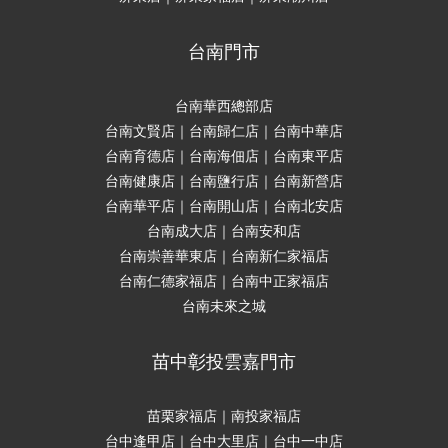
台南門市
台南華西總部店
台南文賢店｜台南歸仁店｜台南中華店
台南育德店｜台南海佃店｜台南東平店
台南健康店｜台南鹽行店｜台南新營店
台南華平店｜台南開山店｜台南北安店
台南成大店｜台南安和店
台南崇善華東店｜台南新仁家福店
台南仁德家福店｜台南中正家福店
台南未來之城
苗中彰投雲嘉門市
苗栗家福店｜南投家福店
台中逢甲店｜台中大里店｜台中一中店