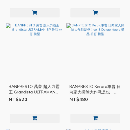
BANPRESTO 萬普 超人力霸
BANPRESTO Keroro軍曹 日
王 Grandista ULTRAMAN
向家大掃除大作戰是也！
BP 景品 公仔 模型
vol.3 Dororo Keroro 景品 公
NT$520
NT$480
仔 模型