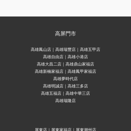
高屏門市
高雄鳳山店｜高雄瑞豐店｜高雄五甲店
高雄自由店｜高雄小港店
高雄大昌二店｜高雄鼎山家福店
高雄新楠家福店｜高雄鳳甲家福店
高雄夢時代店
高雄明誠店｜高雄三多店
高雄五福店｜高雄中華三店
高雄瑞隆店
屏東店｜屏東家福店｜屏東潮州店