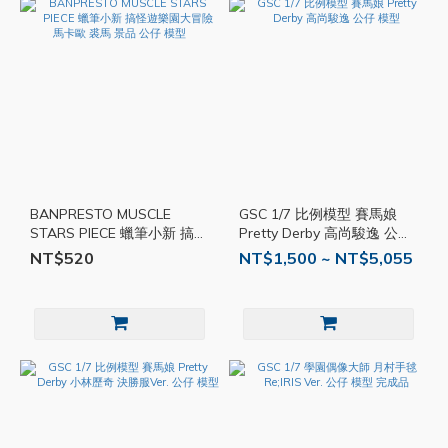
BANPRESTO MUSCLE
GSC 1/7 比例模型 賽馬娘
STARS PIECE 蠟筆小新 搞怪
Pretty Derby 高尚駿逸 公仔
遊樂園大冒險 馬卡歐 裘馬
模型
NT$520
NT$1,500 ~ NT$5,055
景品 公仔 模型