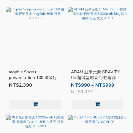
mophie Snap+
ADAM 亞果元素 GRAVITY
powerstation 10K 磁吸行動
C5 超薄型磁吸 行動電源
電源 MagSafe 無線 行充
5000mah MagSafe磁吸 行
NT$2,390
NT$990 ~ NT$999
MPH006
充 快充 AD51
NT$1,290