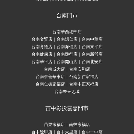
台南門市
台南華西總部店
台南文賢店｜台南歸仁店｜台南中華店
台南育德店｜台南海佃店｜台南東平店
台南健康店｜台南鹽行店｜台南新營店
台南華平店｜台南開山店｜台南北安店
台南成大店｜台南安和店
台南崇善華東店｜台南新仁家福店
台南仁德家福店｜台南中正家福店
台南未來之城
苗中彰投雲嘉門市
苗栗家福店｜南投家福店
台中逢甲店｜台中大里店｜台中一中店