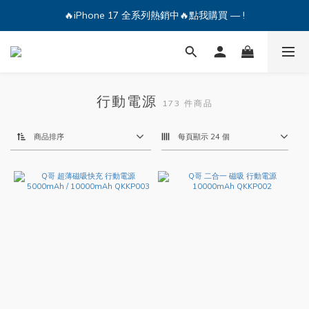
🔥iPhone 17 全系列熱銷中🔥點我購買 — !
🔥iPhone 17 全系列熱銷中🔥點我購買 — !
💕加入Q哥 Line 新好友領優惠券！🎫
🔥iPhone 17 全系列熱銷中🔥點我購買 — !
行動電源
173 件商品
商品排序
每頁顯示 24 個