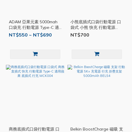
ADAM 亞果元素 5000mah
小熊底插式口袋行動電源 口
口袋充 行動電源 Type-C 適
袋式 小熊 快充 行動電源
用蘋果接口 隨充 行充 支架
Type-C 適用蘋果 直插式 行
NT$550 ~ NT$690
NT$700
立架 快充 AD49
充 隨充 MCK003
商務底插式口袋行動電源 口
Belkin BoostCharge 磁吸 支