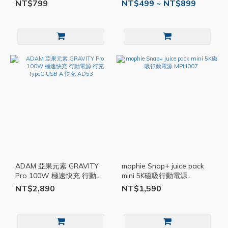
Magsafe無線行充 20W PD
PD快充 行充 TypeC 行動充
NT$799
NT$499 ~ NT$899
快充 ON44
ADT04
ADAM 亞果元素 GRAVITY
mophie Snap+ juice pack
Pro 100W 極速快充 行動電
mini 5K磁吸行動電源
源 行充 TypeC USB A 快充
MPH007
NT$2,890
NT$1,590
AD53