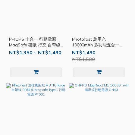
PHILIPS 十合一 行動電源
Photofast 萬用充
MagSafe 磁吸 行充 自帶線
10000mAh 多功能五合一
TypeC 10000mAh 快充
Magsafe 行動電源 自帶線
NT$1,350 ~ NT$1,490
NT$1,490
PLP002
行充 PD快充 PF002
NT$1,580