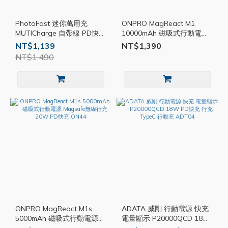
PhotoFast 迷你萬用充
ONPRO MagReact M1
MUTICharge 自帶線 PD快充
10000mAh 磁吸式行動電源
Magsafe TypeC 行動電源
ON43
NT$1,139
NT$1,390
PF001
NT$1,490
ONPRO MagReact M1s
ADATA 威剛 行動電源 快充
5000mAh 磁吸式行動電源
電量顯示 P20000QCD 18W