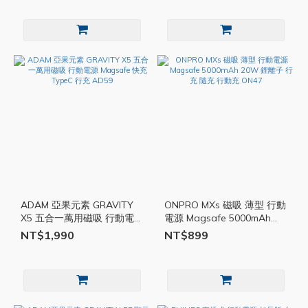
ADAM 亞果元素 GRAVITY
ONPRO MXs 磁吸 薄型 行動
X5 五合一萬用磁吸 行動電源
電源 Magsafe 5000mAh
Magsafe 快充 TypeC 行充
20W 鋰離子 行充 隨充 行動
NT$1,990
NT$899
AD59
充 ON47