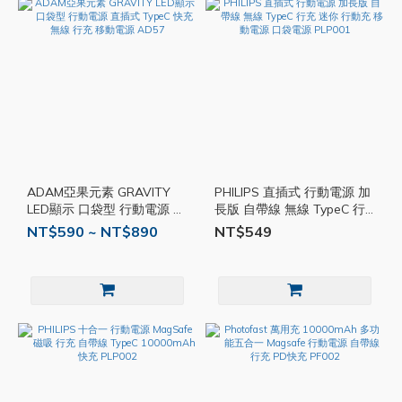
ADAM亞果元素 GRAVITY
PHILIPS 直插式 行動電源 加
LED顯示 口袋型 行動電源 直
長版 自帶線 無線 TypeC 行
插式 TypeC 快充 無線 行充
充 迷你 行動充 移動電源 口
NT$590 ~ NT$890
NT$549
移動電源 AD57
袋電源 PLP001