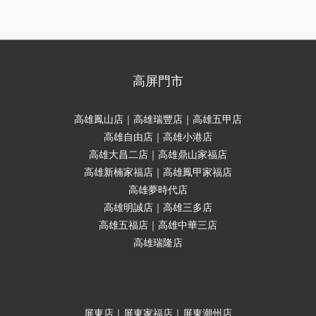
高屏門市
高雄鳳山店｜高雄瑞豐店｜高雄五甲店
高雄自由店｜高雄小港店
高雄大昌二店｜高雄鼎山家福店
高雄新楠家福店｜高雄鳳甲家福店
高雄夢時代店
高雄明誠店｜高雄三多店
高雄五福店｜高雄中華三店
高雄瑞隆店
屏東店｜屏東家福店｜屏東潮州店