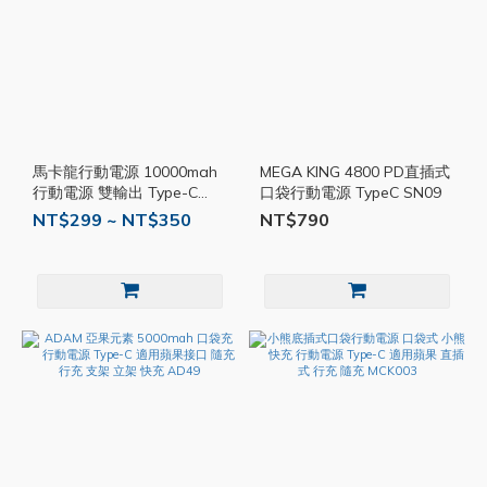
馬卡龍行動電源 10000mah
MEGA KING 4800 PD直插式
行動電源 雙輸出 Type-C
口袋行動電源 TypeC SN09
USB A 快充 行充 隨充
NT$299 ~ NT$350
NT$790
MCK008