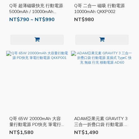
Q哥 超薄磁吸快充 行動電源
Q哥 二合一 磁吸 行動電源
5000mAh / 10000mAh
10000mAh QKKP002
QKKP003
NT$790 ~ NT$990
NT$980
Q哥 65W 20000mAh 大容
ADAM亞果元素 GRAVITY 3
量行動電源 PD快充 筆電行
三合一折疊口袋 行動電源 直
動電源 QKKP001
插式 TypeC 快充 無線 行充
NT$1,580
NT$1,490
移動電源 AD60