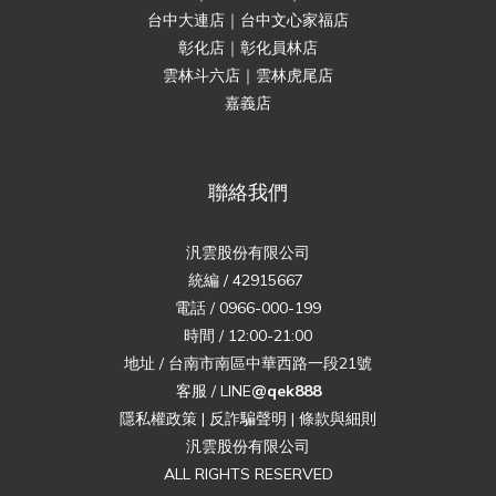
台中大連店｜台中文心家福店
彰化店｜彰化員林店
雲林斗六店｜雲林虎尾店
嘉義店
聯絡我們
汎雲股份有限公司
統編 / 42915667
電話 / 0966-000-199
時間 / 12:00-21:00
地址 / 台南市南區中華西路一段21號
客服 / LINE
@qek888
隱私權政策
|
反詐騙聲明
|
條款與細則
汎雲股份有限公司
ALL RIGHTS RESERVED