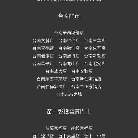
台南門市
台南華西總部店
台南文賢店｜台南歸仁店｜台南中華店
台南育德店｜台南海佃店｜台南東平店
台南健康店｜台南鹽行店｜台南新營店
台南華平店｜台南開山店｜台南北安店
台南成大店｜台南安和店
台南崇善華東店｜台南新仁家福店
台南仁德家福店｜台南中正家福店
台南未來之城
苗中彰投雲嘉門市
苗栗家福店｜南投家福店
台中逢甲店｜台中大里店｜台中一中店