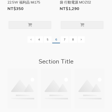
22.5W 福利品 Mi175
袋 行動電源 MOZ02
NT$350
NT$1,290
4
5
6
7
8
Section Title