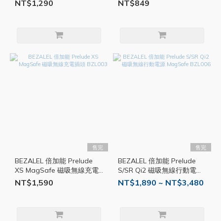
10000mAh AD82
AKY015
NT$1,290
NT$849
售完
售完
BEZALEL 倍加能 Prelude
BEZALEL 倍加能 Prelude
XS MagSafe 磁吸無線充電
S/SR Qi2 磁吸無線行動電源
插頭 BZL003
MagSafe BZL006
NT$1,590
NT$1,890 ~ NT$3,480