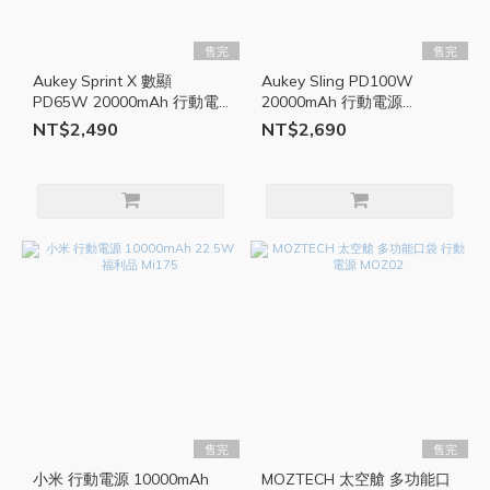
售完
售完
Aukey Sprint X 數顯
Aukey Sling PD100W
PD65W 20000mAh 行動電
20000mAh 行動電源
源 AKY010
AKY009
NT$2,490
NT$2,690
售完
售完
小米 行動電源 10000mAh
MOZTECH 太空艙 多功能口