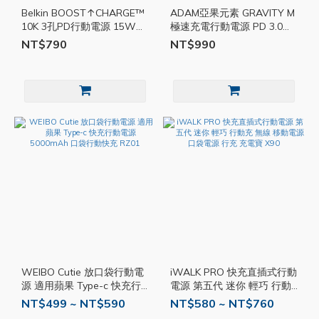
Belkin BOOST↑CHARGE™
ADAM亞果元素 GRAVITY M
10K 3孔PD行動電源 15W
極速充電行動電源 PD 3.0
10000mAh 快充 行動充
QC 3.0 10000mAh 行動快充
NT$790
NT$990
BEL09
AD01
WEIBO Cutie 放口袋行動電
iWALK PRO 快充直插式行動
源 適用蘋果 Type-c 快充行
電源 第五代 迷你 輕巧 行動
動電源 5000mAh 口袋行動
充 無線 移動電源 口袋電源
NT$499 ~ NT$590
NT$580 ~ NT$760
快充 RZ01
行充 充電寶 X90