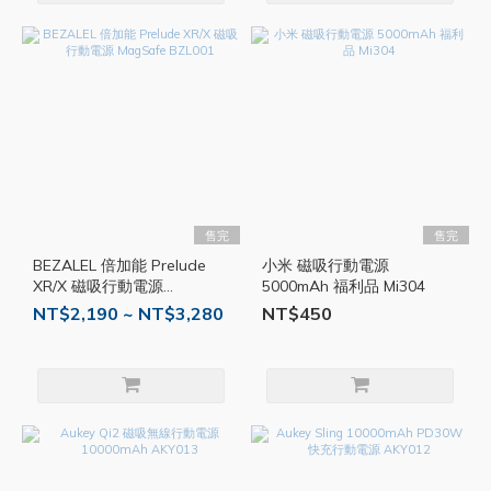
售完
售完
BEZALEL 倍加能 Prelude
小米 磁吸行動電源
XR/X 磁吸行動電源
5000mAh 福利品 Mi304
MagSafe BZL001
NT$2,190 ~ NT$3,280
NT$450