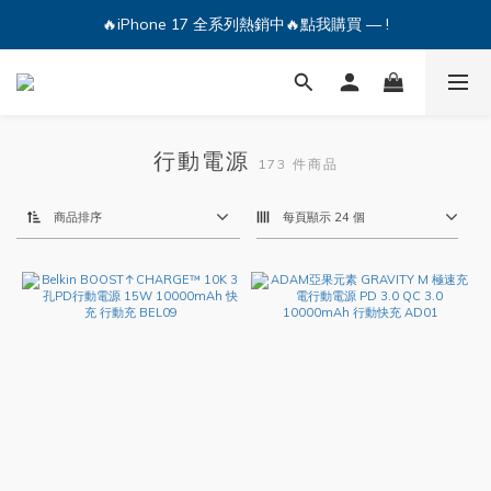
🔥iPhone 17 全系列熱銷中🔥點我購買 — !
🔥iPhone 17 全系列熱銷中🔥點我購買 — !
💕加入Q哥 Line 新好友領優惠券！🎫
🔥iPhone 17 全系列熱銷中🔥點我購買 — !
行動電源
173 件商品
商品排序
每頁顯示 24 個