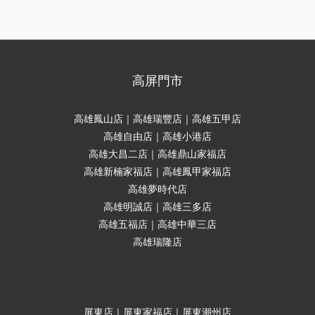
高屏門市
高雄鳳山店｜高雄瑞豐店｜高雄五甲店
高雄自由店｜高雄小港店
高雄大昌二店｜高雄鼎山家福店
高雄新楠家福店｜高雄鳳甲家福店
高雄夢時代店
高雄明誠店｜高雄三多店
高雄五福店｜高雄中華三店
高雄瑞隆店
屏東店｜屏東家福店｜屏東潮州店