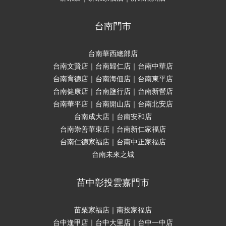
台南門市
台南華西總部店
台南文賢店｜台南歸仁店｜台南中華店
台南育德店｜台南海佃店｜台南東平店
台南健康店｜台南鹽行店｜台南新營店
台南華平店｜台南開山店｜台南北安店
台南成大店｜台南安和店
台南崇善華東店｜台南新仁家福店
台南仁德家福店｜台南中正家福店
台南未來之城
苗中彰投雲嘉門市
苗栗家福店｜南投家福店
台中逢甲店｜台中大里店｜台中一中店