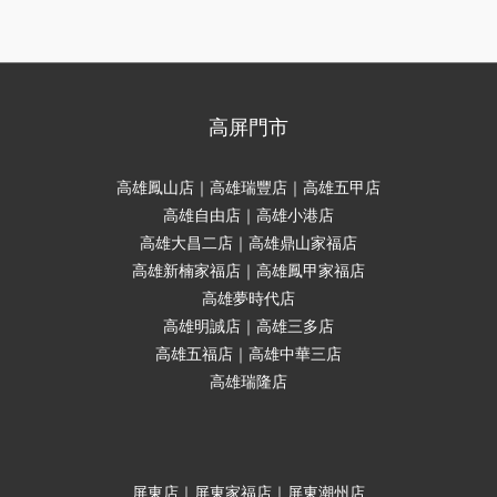
高屏門市
高雄鳳山店｜高雄瑞豐店｜高雄五甲店
高雄自由店｜高雄小港店
高雄大昌二店｜高雄鼎山家福店
高雄新楠家福店｜高雄鳳甲家福店
高雄夢時代店
高雄明誠店｜高雄三多店
高雄五福店｜高雄中華三店
高雄瑞隆店
屏東店｜屏東家福店｜屏東潮州店