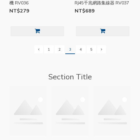
機 RV036
RJ45千兆網路集線器 RV037
NT$279
NT$689
1
2
3
4
5
Section Title