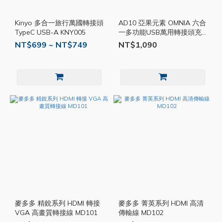
Kinyo 多合一旅行萬國轉接頭
AD10 亞果元素 OMNIA 六合
TypeC USB-A KNY005
一多功能USB萬用轉接頭充
電器 T45 AD10
NT$699 ~ NT$749
NT$1,090
麥多多 精銳系列 HDMI 轉接
麥多多 菁英系列 HDMI 高清
VGA 高畫質轉接線 MD101
傳輸線 MD102