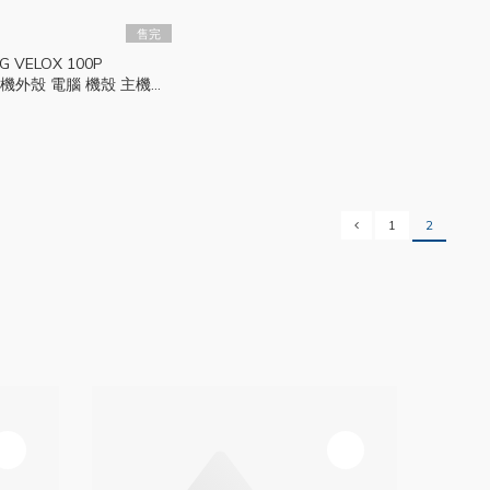
售完
G VELOX 100P
 主機外殼 電腦 機殼 主機殼
TX MSI256
1
2