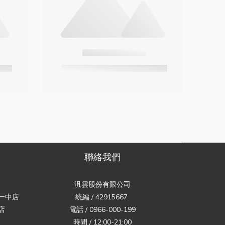
聯絡我們
汎雲股份有限公司
一中店
統編 / 42915667
店
電話 / 0966-000-199
時間 / 12:00-21:00