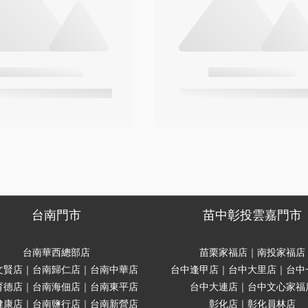
台南門市
苗中彰投雲嘉門市
台南華西總部店
苗栗家福店｜南投家福店
文賢店｜台南歸仁店｜台南中華店
台中逢甲店｜台中大里店｜台中
育德店｜台南海佃店｜台南東平店
台中大連店｜台中文心家福
健康店｜台南鹽行店｜台南新營店
彰化店｜彰化員林店