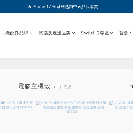
🔥iPhone 17 全系列熱銷中🔥點我購買 — !
🔥iPhone 17 全系列熱銷中🔥點我購買 — !
💕加入Q哥 Line 新好友領優惠券！🎫
手機配件品牌
電腦及週邊品牌
Switch 2專區
盲盒 /
🔥iPhone 17 全系列熱銷中🔥點我購買 — !
電腦主機殼
31 件商品