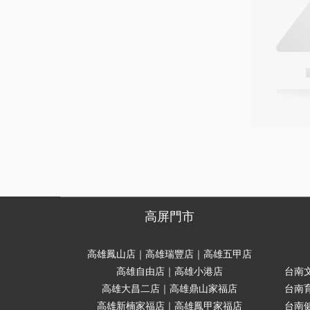
高屏門市
高雄鳳山店｜高雄瑞豐店｜高雄五甲店
高雄自由店｜高雄小港店
台南
高雄大昌二店｜高雄鼎山家福店
台南
高雄新楠家福店｜高雄鳳甲家福店
台南