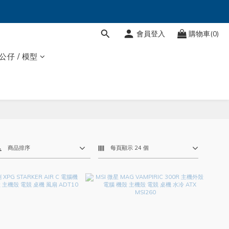
會員登入
購物車(0)
 公仔 / 模型
商品排序
每頁顯示 24 個