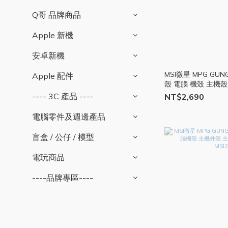
Q哥 品牌商品
Apple 新機
安卓新機
MSI微星 MPG GUN
Apple 配件
殼 電腦 機殼 主機殼
璃 MSI258
---- 3C 產品 ----
NT$2,690
電腦零件及週邊產品
盲盒 / 公仔 / 模型
電玩商品
----品牌專區----