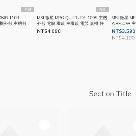
售完
售完
NIR 110R
MSI 微星 MPG QUIETUDE 100S 主機
MSI 微星 MP
主機外殼 主機殼 電
外殼 電腦 機殼 主機殼 電競 桌機 靜音
AIRFLOW
7
ATX MSI254
電競 A
NT$4,090
NT$3,590
NT$4,190
Section Title