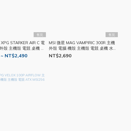
售完
售完
 STARKER AIR C 電
MSI 微星 MAG VAMPIRIC 300R 主機
外殼 主機殼 電競 桌機 風
外殼 電腦 機殼 主機殼 電競 桌機 水冷
ATX MSI260
 ~ NT$2,490
NT$2,690