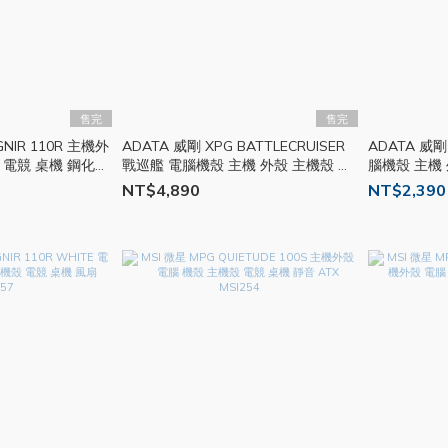
售完
售完
GNIR 110R 主機外
ADATA 威剛 XPG BATTLECRUISER
ADATA 威剛 XPG
 電競 桌機 鋼化玻
戰巡艦 電腦機殼 主機 外殼 主機殼 電
腦機殼 主機 
競 桌機 風扇 ADT06
扇 ADT10
NT$4,890
NT$2,390