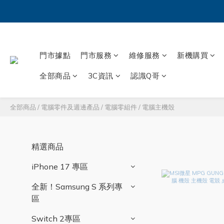
門市據點
門市服務
維修服務
新機購買
全部商品
3C資訊
認識Q哥
全部商品
/
電腦零件及週邊產品
/
電腦零組件
/
電腦主機殼
精選商品
iPhone 17 專區
全新！Samsung S 系列專
區
Switch 2專區