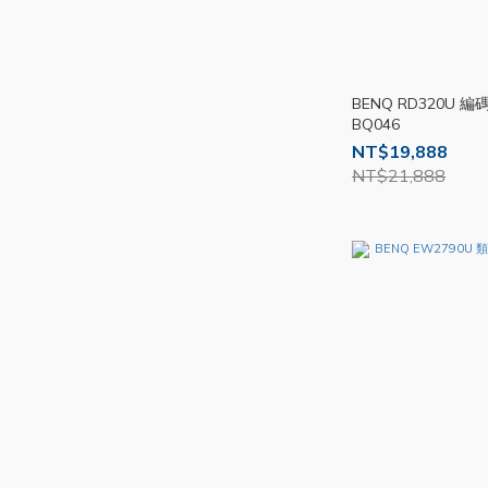
BENQ RD320U
BQ046
NT$19,888
NT$21,888