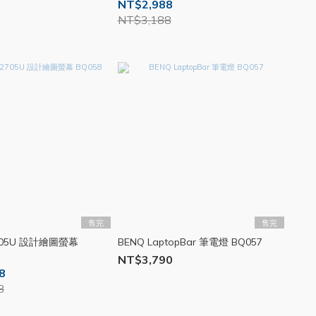
NT$2,988
NT$3,188
售完
售完
2705U 設計繪圖螢幕
BENQ LaptopBar 筆電燈 BQ057
NT$3,790
8
8