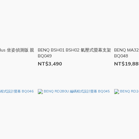
 Plus 坐姿偵測版 親
BENQ BSH01 BSH02 氣壓式螢幕支架
BENQ MA
BQ049
BQ048
NT$3,490
NT$19,88