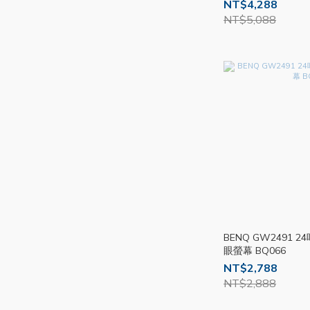
NT$4,288
NT$5,088
BENQ GW2491 2
眼螢幕 BQ066
NT$2,788
NT$2,888