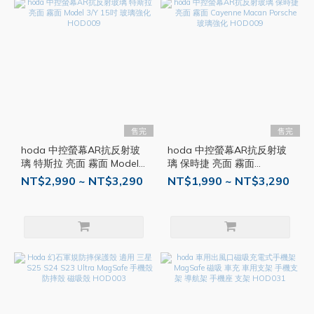
售完
售完
hoda 中控螢幕AR抗反射玻
hoda 中控螢幕AR抗反射玻
璃 特斯拉 亮面 霧面 Model
璃 保時捷 亮面 霧面
3/Y 15吋 玻璃強化 HOD009
Cayenne Macan Porsche
NT$2,990 ~ NT$3,290
NT$1,990 ~ NT$3,290
玻璃強化 HOD009