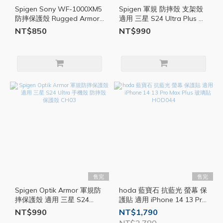
Spigen Sony WF-1000XM5
Spigen 軍規 防摔殼 支架殼
防摔保護殼 Rugged Armor
適用 三星 S24 Ultra Plus 保
耳機殼 防摔殼 保護殼 CH05
護殼 Tough Armor CH04
NT$850
NT$990
售完
售完
Spigen Optik Armor 軍規防
hoda 藍寶石 抗藍光 螢幕 保
摔保護殼 適用 三星 S24
護貼 適用 iPhone 14 13 Pro
Ultra 手機殼 防摔殼 保護殼
Max Plus 玻璃貼 HOD044
NT$990
NT$1,790
CH03