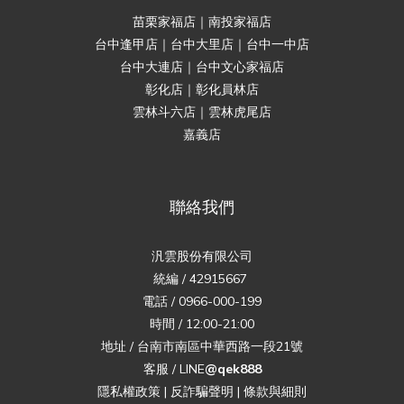
苗栗家福店｜南投家福店
台中逢甲店｜台中大里店｜台中一中店
台中大連店｜台中文心家福店
彰化店｜彰化員林店
雲林斗六店｜雲林虎尾店
嘉義店
聯絡我們
汎雲股份有限公司
統編 / 42915667
電話 / 0966-000-199
時間 / 12:00-21:00
地址 / 台南市南區中華西路一段21號
客服 / LINE
@qek888
隱私權政策
|
反詐騙聲明
|
條款與細則