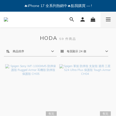
🔥iPhone 17 全系列熱銷中🔥點我購買 — !
🔥iPhone 17 全系列熱銷中🔥點我購買 — !
💕加入Q哥 Line 新好友領優惠券！🎫
🔥iPhone 17 全系列熱銷中🔥點我購買 — !
HODA
59 件商品
商品排序
每頁顯示 24 個
售完
售完