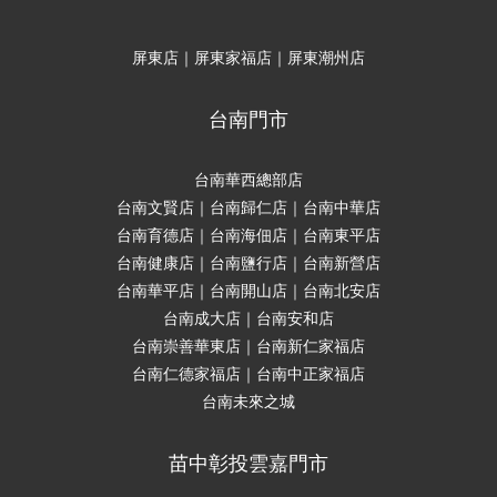
屏東店｜屏東家福店｜屏東潮州店
台南門市
台南華西總部店
台南文賢店｜台南歸仁店｜台南中華店
台南育德店｜台南海佃店｜台南東平店
台南健康店｜台南鹽行店｜台南新營店
台南華平店｜台南開山店｜台南北安店
台南成大店｜台南安和店
台南崇善華東店｜台南新仁家福店
台南仁德家福店｜台南中正家福店
台南未來之城
苗中彰投雲嘉門市