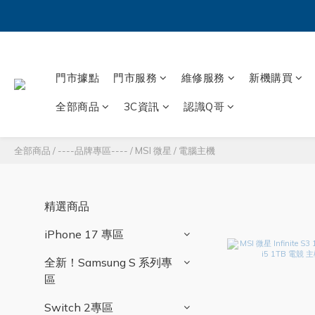
門市據點
門市服務
維修服務
新機購買
全部商品
3C資訊
認識Q哥
全部商品
/
----品牌專區----
/
MSI 微星
/
電腦主機
精選商品
iPhone 17 專區
全新！Samsung S 系列專
區
Switch 2專區