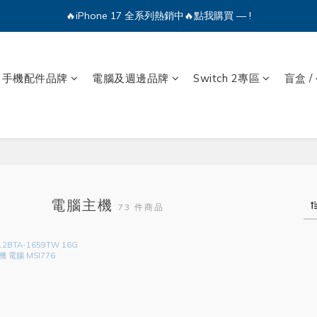
🔥iPhone 17 全系列熱銷中🔥點我購買 — !
🔥iPhone 17 全系列熱銷中🔥點我購買 — !
💕加入Q哥 Line 新好友領優惠券！🎫
手機配件品牌
電腦及週邊品牌
Switch 2專區
盲盒 /
🔥iPhone 17 全系列熱銷中🔥點我購買 — !
電腦主機
73 件商品