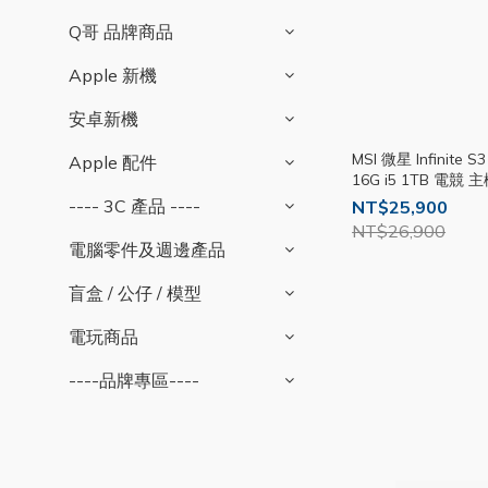
Q哥 品牌商品
Apple 新機
安卓新機
MSI 微星 Infinite 
Apple 配件
16G i5 1TB 電競 
---- 3C 產品 ----
NT$25,900
NT$26,900
電腦零件及週邊產品
盲盒 / 公仔 / 模型
電玩商品
----品牌專區----