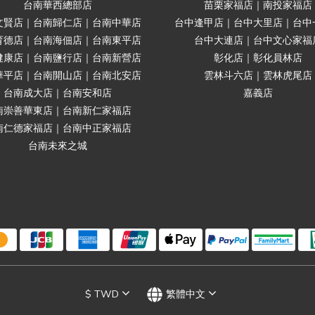
台南華西總部店
苗栗家福店｜南投家福店
文賢店｜台南歸仁店｜台南中華店
台中逢甲店｜台中大里店｜台中
育德店｜台南海佃店｜台南東平店
台中大連店｜台中文心家福
健康店｜台南鹽行店｜台南新營店
彰化店｜彰化員林店
華平店｜台南開山店｜台南北安店
雲林斗六店｜雲林虎尾店
台南成大店｜台南安和店
嘉義店
南崇善華東店｜台南新仁家福店
南仁德家福店｜台南中正家福店
台南未來之城
$
TWD
繁體中文