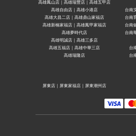
高雄鳳山店｜高雄瑞豐店｜高雄五甲店
高雄自由店｜高雄小港店
台南
高雄大昌二店｜高雄鼎山家福店
台南
高雄新楠家福店｜高雄鳳甲家福店
台南
高雄夢時代店
台南
高雄明誠店｜高雄三多店
高雄五福店｜高雄中華三店
台
高雄瑞隆店
台
屏東店｜屏東家福店｜屏東潮州店