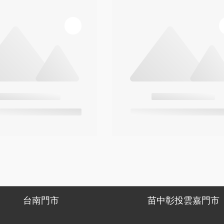
台南門市
苗中彰投雲嘉門市