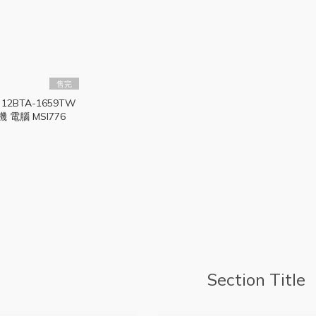
售完
S3 12BTA-1659TW
主機 電腦 MSI776
Section Title