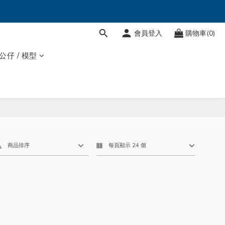
會員登入
購物車(0)
 公仔 / 模型
商品排序
每頁顯示 24 個