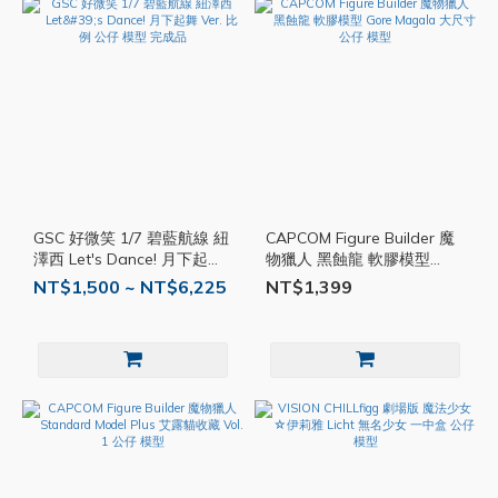
GSC 好微笑 1/7 碧藍航線 紐
CAPCOM Figure Builder 魔
澤西 Let's Dance! 月下起舞
物獵人 黑蝕龍 軟膠模型
Ver. 比例 公仔 模型 完成品
Gore Magala 大尺寸 公仔
NT$1,500 ~ NT$6,225
NT$1,399
模型