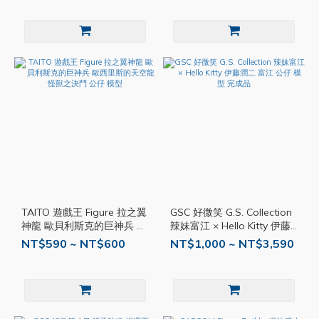
TAITO 遊戲王 Figure 拉之翼
GSC 好微笑 G.S. Collection
神龍 歐貝利斯克的巨神兵 歐
辣妹富江 × Hello Kitty 伊藤
西里斯的天空龍 怪獸之決鬥
潤二 富江 公仔 模型 完成品
NT$590 ~ NT$600
NT$1,000 ~ NT$3,590
公仔 模型