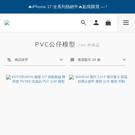
🔥iPhone 17 全系列熱銷中🔥點我購買 — !
🔥iPhone 17 全系列熱銷中🔥點我購買 — !
💕加入Q哥 Line 新好友領優惠券！🎫
🔥iPhone 17 全系列熱銷中🔥點我購買 — !
PVC公仔模型
790 件商品
商品排序
每頁顯示 24 個