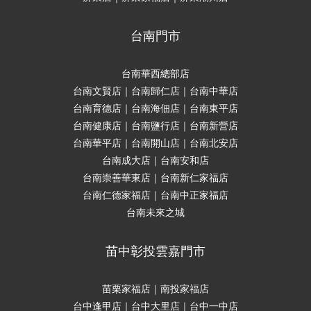
台南門市
台南華西總部店
台南文賢店｜台南歸仁店｜台南中華店
台南育德店｜台南海佃店｜台南東平店
台南健康店｜台南鹽行店｜台南新營店
台南華平店｜台南開山店｜台南北安店
台南成大店｜台南安和店
台南崇善華東店｜台南新仁家福店
台南仁德家福店｜台南中正家福店
台南未來之城
苗中彰投雲嘉門市
苗栗家福店｜南投家福店
台中逢甲店｜台中大里店｜台中一中店