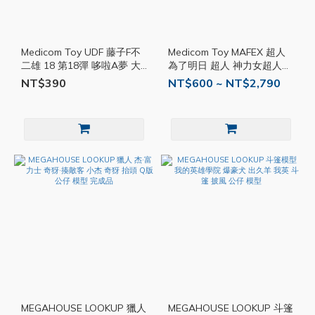
Medicom Toy UDF 藤子F不
Medicom Toy MAFEX 超人
二雄 18 第18彈 哆啦A夢 大
為了明日 超人 神力女超人
雄 短篇集 鐵人 公仔 模型
DC 可動 公仔 模型
NT$390
NT$600 ~ NT$2,790
MEGAHOUSE LOOKUP 獵人
MEGAHOUSE LOOKUP 斗篷