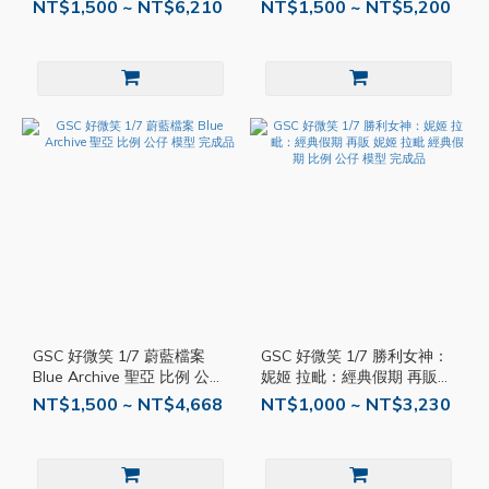
春日 惠惠 Ver. 比例 公仔 模
仔 模型 完成品
NT$1,500 ~ NT$6,210
NT$1,500 ~ NT$5,200
型
GSC 好微笑 1/7 蔚藍檔案
GSC 好微笑 1/7 勝利女神：
Blue Archive 聖亞 比例 公仔
妮姬 拉毗：經典假期 再販
模型 完成品
妮姬 拉毗 經典假期 比例 公
NT$1,500 ~ NT$4,668
NT$1,000 ~ NT$3,230
仔 模型 完成品