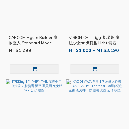
CAPCOM Figure Builder 魔
VISION CHILLfigg 劇場版 魔
物獵人 Standard Model
法少女☆伊莉雅 Licht 無名少
Plus 艾露貓收藏 Vol. 1 公仔
女 一中盒 公仔 模型
NT$1,299
NT$1,000 ~ NT$3,190
模型