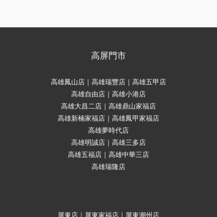
高屏門市
高雄鳳山店｜高雄瑞豐店｜高雄五甲店
高雄自由店｜高雄小港店
高雄大昌二店｜高雄鼎山家福店
高雄新楠家福店｜高雄鳳甲家福店
高雄夢時代店
高雄明誠店｜高雄三多店
高雄五福店｜高雄中華三店
高雄瑞隆店
屏東店｜屏東家福店｜屏東潮州店