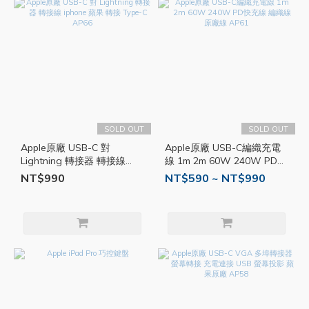
SOLD OUT
SOLD OUT
Apple原廠 USB-C 對
Apple原廠 USB-C編織充電
Lightning 轉接器 轉接線
線 1m 2m 60W 240W PD快
iphone 蘋果 轉接 Type-C
充線 編織線 原廠線 AP61
NT$990
NT$590 ~ NT$990
AP66