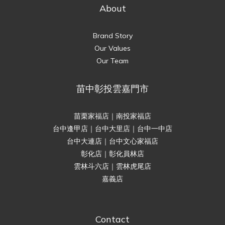
About
Brand Story
Our Values
Our Team
苗中彰投雲嘉門市
苗栗家福店｜南投家福店
台中逢甲店｜台中大里店｜台中一中店
台中大連店｜台中文心家福店
彰化店｜彰化員林店
雲林斗六店｜雲林虎尾店
嘉義店
Contact