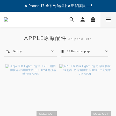
🔥iPhone 17 全系列熱銷中🔥點我購買 — !
🔥iPhone 17 全系列熱銷中🔥點我購買 — !
💕加入Q哥 Line 新好友領優惠券！🎫
🔥iPhone 17 全系列熱銷中🔥點我購買 — !
APPLE原廠配件
34 products
Sort by
24 Items per page
SOLD OUT
SOLD OUT