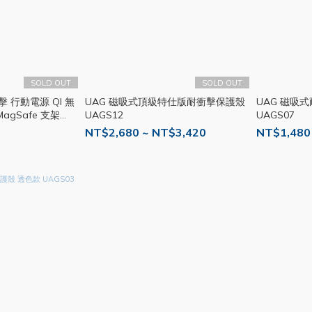
SOLD OUT
SOLD OUT
擊 行動電源 QI 無
UAG 磁吸式頂級特仕版耐衝擊保護殼
UAG 磁吸
MagSafe 支架
UAGS12
UAGS07
NT$2,680 ~ NT$3,420
NT$1,480