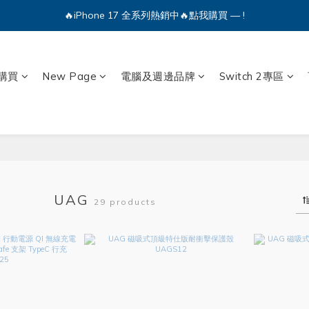
🔥iPhone 17 全系列熱銷中🔥點我購買 — !
🔥iPhone 17 全系列熱銷中🔥點我購買 — !
💕加入Q哥 Line 新好友領優惠券！🎫
購買
New Page
電腦及週邊品牌
Switch 2專區
🔥iPhone 17 全系列熱銷中🔥點我購買 — !
UAG
29 products