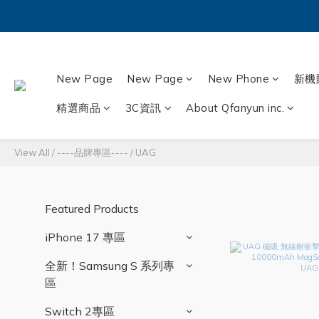
New Page
New Page
New Phone
新機
精選商品
3C資訊
About Qfanyun inc.
View All
/
----品牌專區----
/
UAG
Featured Products
iPhone 17 專區
全新！Samsung S 系列專
區
Switch 2專區