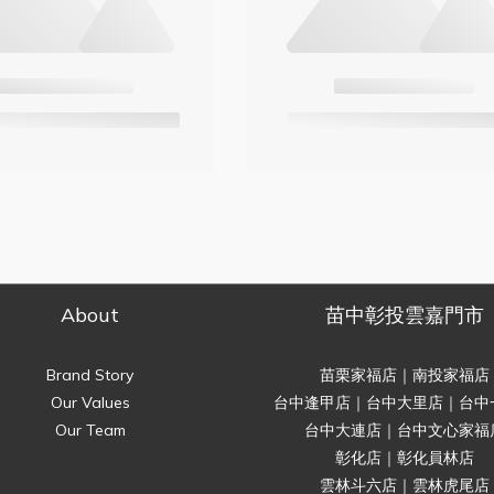
About
苗中彰投雲嘉門市
Brand Story
苗栗家福店｜南投家福店
Our Values
台中逢甲店｜台中大里店｜台中
Our Team
台中大連店｜台中文心家福
彰化店｜彰化員林店
雲林斗六店｜雲林虎尾店