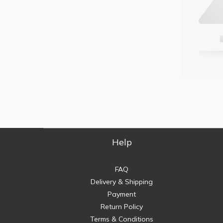
Help
FAQ
Delivery & Shipping
Payment
Return Policy
Terms & Conditions