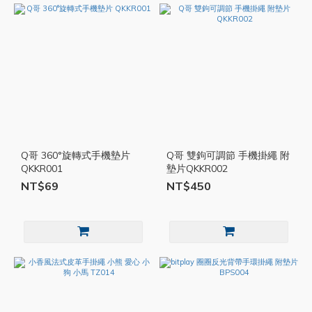
Q哥 360°旋轉式手機墊片
Q哥 雙鉤可調節 手機掛繩 附
QKKR001
墊片QKKR002
NT$69
NT$450