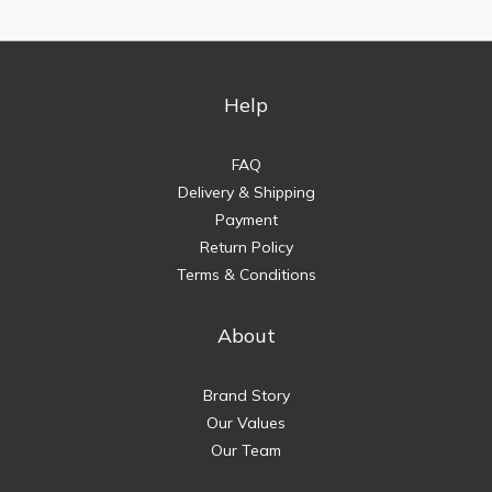
Help
FAQ
Delivery & Shipping
Payment
Return Policy
Terms & Conditions
About
Brand Story
Our Values
Our Team