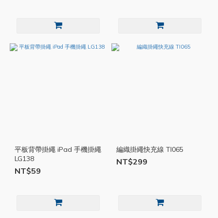
平板背帶掛繩 iPad 手機掛繩
編織掛繩快充線 TI065
LG138
NT$299
NT$59