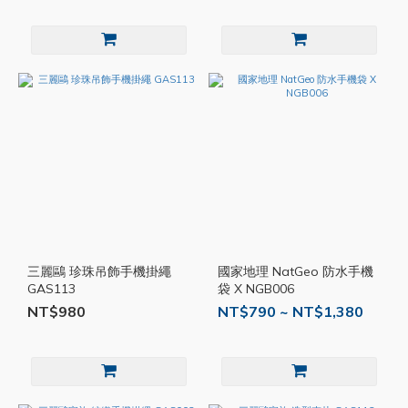
三麗鷗 珍珠吊飾手機掛繩
國家地理 NatGeo 防水手機
GAS113
袋 X NGB006
NT$980
NT$790 ~ NT$1,380