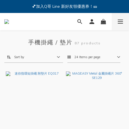
🔥iPhone 17 全系列熱銷中🔥點我購買 — !
💕加入Q哥 Line 新好友領優惠券！🎫
🔥iPhone 17 全系列熱銷中🔥點我購買 — !
手機掛繩 / 墊片
87 products
Sort by
24 Items per page