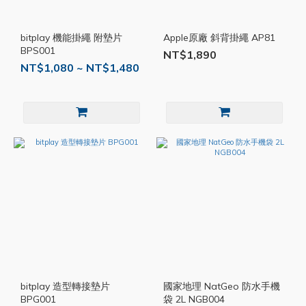
bitplay 機能掛繩 附墊片
Apple原廠 斜背掛繩 AP81
BPS001
NT$1,890
NT$1,080 ~ NT$1,480
bitplay 造型轉接墊片
國家地理 NatGeo 防水手機
BPG001
袋 2L NGB004