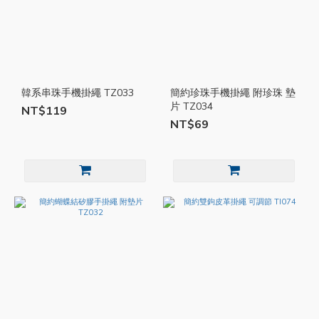
韓系串珠手機掛繩 TZ033
簡約珍珠手機掛繩 附珍珠 墊
片 TZ034
NT$119
NT$69