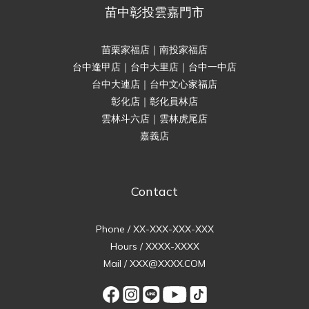
苗中彰投雲嘉門市
苗栗家福店｜南投家福店
台中逢甲店｜台中大里店｜台中一中店
台中大連店｜台中文心家福店
彰化店｜彰化員林店
雲林斗六店｜雲林虎尾店
嘉義店
Contact
Phone / XX-XXX-XXX-XXX
Hours / XXXX-XXXX
Mail / XXX@XXXX.COM