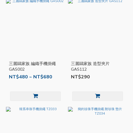
三麗鷗家族 編織手機掛繩
三麗鷗家族 造型夾片
GAS002
GAS112
NT$480 ~ NT$680
NT$290