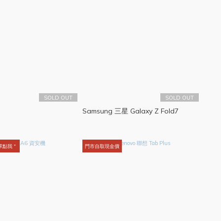
SOLD OUT
SOLD OUT
Samsung 三星 Galaxy Z Fold7
單點我＂
門市自取現金價