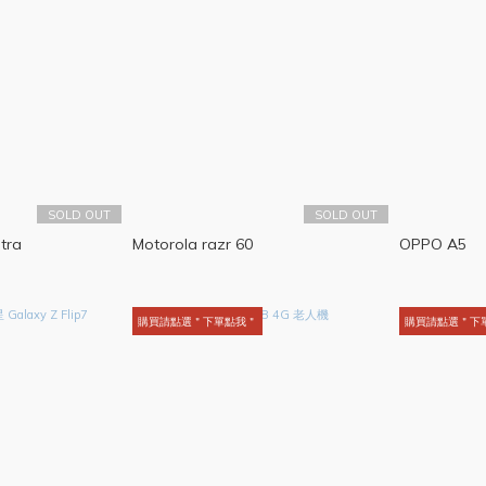
SOLD OUT
SOLD OUT
ltra
Motorola razr 60
OPPO A5
購買請點選＂下單點我＂
購買請點選＂下