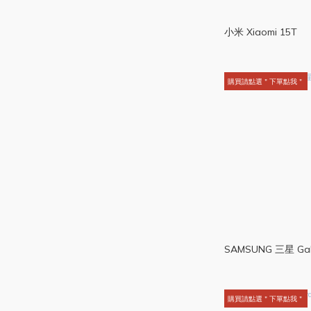
小米 Xiaomi 15T
購買請點選＂下單點我＂
SAMSUNG 三星 Gala
購買請點選＂下單點我＂