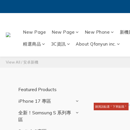
New Page
New Page
New Phone
新機
精選商品
3C資訊
About Qfanyun inc.
View All
/
安卓新機
Featured Products
iPhone 17 專區
購買請點選＂下單點我＂
全新！Samsung S 系列專
區