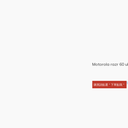
Motorola razr 60 u
購買請點選＂下單點我＂