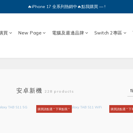
🔥iPhone 17 全系列熱銷中🔥點我購買 — !
🔥iPhone 17 全系列熱銷中🔥點我購買 — !
💕加入Q哥 Line 新好友領優惠券！🎫
購買
New Page
電腦及週邊品牌
Switch 2專區
🔥iPhone 17 全系列熱銷中🔥點我購買 — !
安卓新機
228 products
購買請點選＂下單點我＂
購買請點選＂下