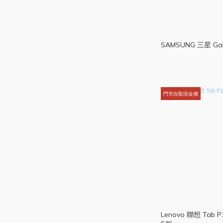
SAMSUNG 三星 Gala
門市自取現金價
Lenovo 聯想 Tab 