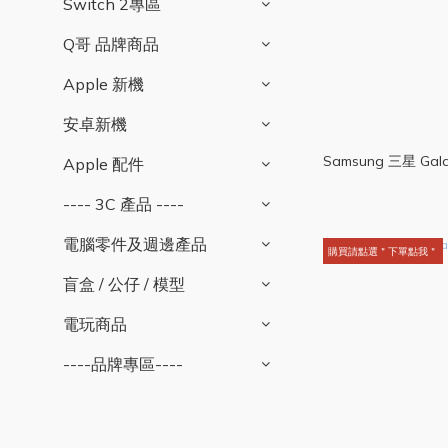
Switch 2專區
Q哥 品牌商品
Apple 新機
安卓新機
Samsung 三星 Gala
Apple 配件
---- 3C 產品 ----
電腦零件及週邊產品
購買請點選＂下單點我＂
盲盒 / 公仔 / 模型
電玩商品
----品牌專區----