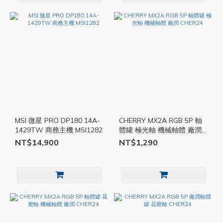
MSI 微星 PRO DP180 14A-
CHERRY MX2A RGB 5P 軸
1429TW 商務主機 MSI1282
體罐 極光軸 機械軸體 廠潤
CHER24
NT$14,900
NT$1,290