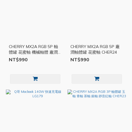
CHERRY MX2A RGB 5P 軸
CHERRY MX2A RGB 5P 廠
體罐 花蜜軸 機械軸體 廠潤
潤軸體罐 花蜜軸 CHER24
CHER24
NT$990
NT$990