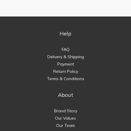
Help
FAQ
Delivery & Shipping
Payment
Return Policy
Terms & Conditions
About
Brand Story
Our Values
Our Team