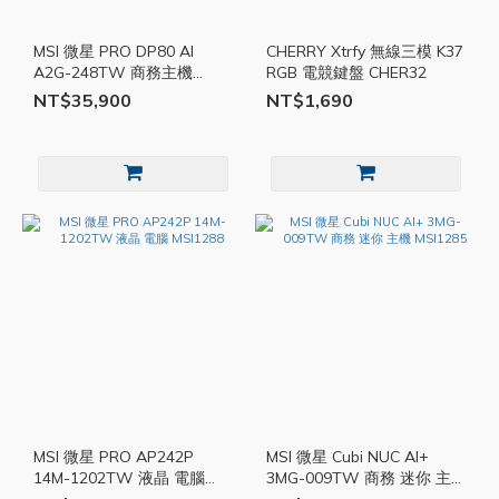
MSI 微星 PRO DP80 AI
CHERRY Xtrfy 無線三模 K37
A2G-248TW 商務主機
RGB 電競鍵盤 CHER32
MSI1281
NT$35,900
NT$1,690
MSI 微星 PRO AP242P
MSI 微星 Cubi NUC AI+
14M-1202TW 液晶 電腦
3MG-009TW 商務 迷你 主