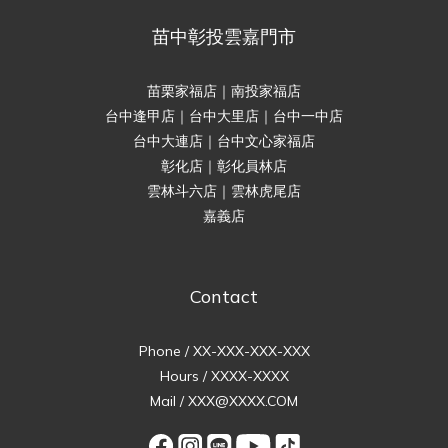
苗中彰投雲嘉門市
苗栗家福店｜南投家福店
台中逢甲店｜台中大里店｜台中一中店
台中大連店｜台中文心家福店
彰化店｜彰化員林店
雲林斗六店｜雲林虎尾店
嘉義店
Contact
Phone / XX-XXX-XXX-XXX
Hours / XXXX-XXXX
Mail / XXX@XXXX.COM