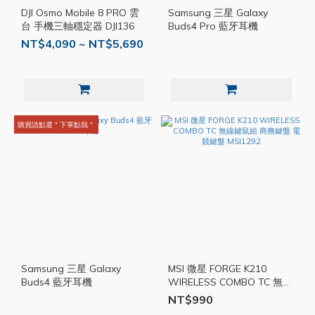
DJI Osmo Mobile 8 PRO 雲
Samsung 三星 Galaxy
台 手機三軸穩定器 DJI136
Buds4 Pro 藍牙耳機
NT$4,090 ~ NT$5,690
購買請點選＂下單點我＂
Samsung 三星 Galaxy
MSI 微星 FORGE K210
Buds4 藍牙耳機
WIRELESS COMBO TC 無線
鍵鼠組 商務鍵盤 電競鍵盤
NT$990
MSI1292