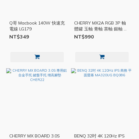
Q哥 Macbook 140W 快速充
CHERRY MX2A RGB 3P 軸
電線 LG179
體罐 玉軸 青軸 茶軸 銀軸 靜
音紅軸 CHER23
NT$349
NT$990
CHERRY MX BOARD 3.0S
BENQ 32吋 4K 120Hz IPS