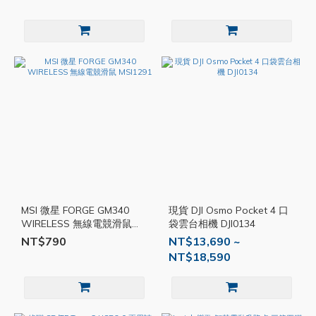
MSI 微星 FORGE GM340
現貨 DJI Osmo Pocket 4 口
WIRELESS 無線電競滑鼠
袋雲台相機 DJI0134
MSI1291
NT$790
NT$13,690 ~
NT$18,590