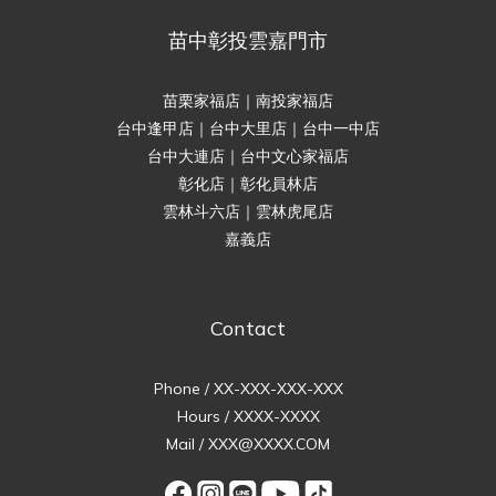
苗中彰投雲嘉門市
苗栗家福店｜南投家福店
台中逢甲店｜台中大里店｜台中一中店
台中大連店｜台中文心家福店
彰化店｜彰化員林店
雲林斗六店｜雲林虎尾店
嘉義店
Contact
Phone / XX-XXX-XXX-XXX
Hours / XXXX-XXXX
Mail / XXX@XXXX.COM