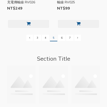
充電傳輸線 RV026
輸線 RV025
NT$249
NT$99
3
4
5
6
7
Section Title