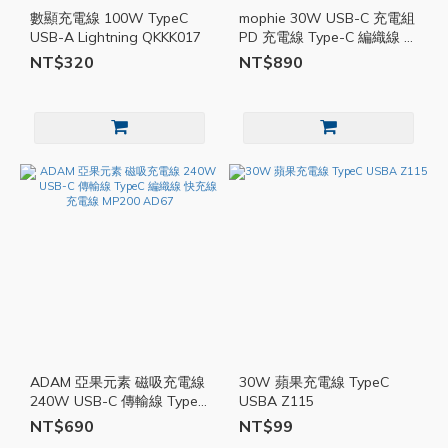
數顯充電線 100W TypeC
mophie 30W USB-C 充電組
USB-A Lightning QKKK017
PD 充電線 Type-C 編織線 充
電器 充電頭 快充 組合包
NT$320
NT$890
MPH018
ADAM 亞果元素 磁吸充電線
30W 蘋果充電線 TypeC
240W USB-C 傳輸線 TypeC
USBA Z115
編織線 快充線 充電線
NT$690
NT$99
MP200 AD67