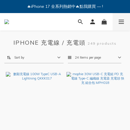
🔥iPhone 17 全系列熱銷中🔥點我購買 — !
🔥iPhone 17 全系列熱銷中🔥點我購買 — !
💕加入Q哥 Line 新好友領優惠券！🎫
🔥iPhone 17 全系列熱銷中🔥點我購買 — !
IPHONE 充電線 / 充電頭
249 products
Sort by
24 Items per page