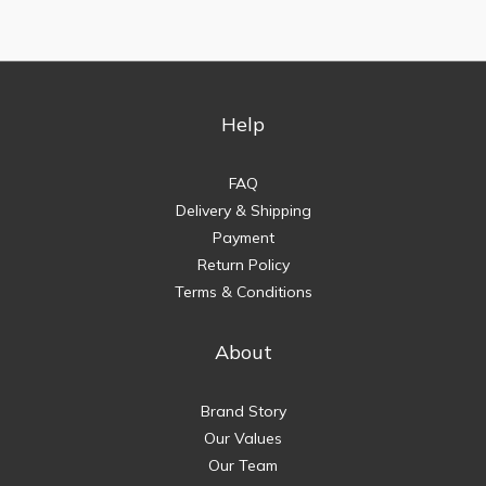
Help
FAQ
Delivery & Shipping
Payment
Return Policy
Terms & Conditions
About
Brand Story
Our Values
Our Team