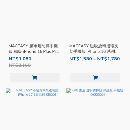
MAGEASY 超軍規防摔手機
MAGEASY 磁吸旋轉指環支
殼 磁吸 iPhone 16 Plus Pro
架手機殼 iPhone 16 系列
Max 保護殼 防摔殼 手機殼
SE019
NT$1,080
NT$1,580 ~ NT$1,780
SE084
NT$2,160