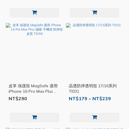
皮革 保護殼 MagSafe 適用
晶透防摔透明殼 17/16系列
iPhone 16 Pro Max Plus 磁
TI031
吸 手機殼 防摔殼 皮質 TI036
NT$290
NT$179 ~ NT$239