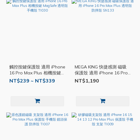
觸控按鍵保護殼 適用 iPhone
MEGA KING 快捷感測 磁吸
16 Pro Max Plus 相機按鍵
保護殼 適用 iPhone 16 Pro
MagSafe 透明殼 手機殼
Max Plus 透明殼 防摔殼
NT$239 ~ NT$339
NT$1,190
TI030
SN133