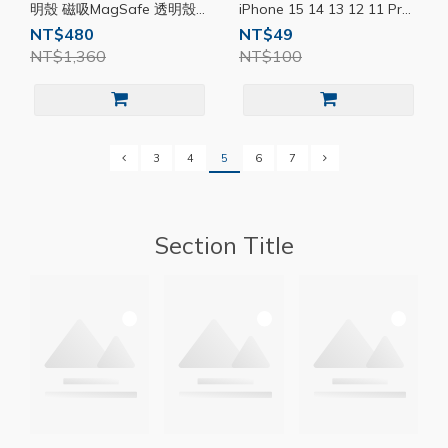
明殼 磁吸MagSafe 透明殼
iPhone 15 14 13 12 11 Pro
QKKS003
Max 透明殼 手機殼 防摔
NT$480
NT$49
TI001
NT$1,360
NT$100
3
4
5
6
7
Section Title