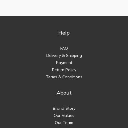
Help
FAQ
Delivery & Shipping
Payment
Return Policy
Terms & Conditions
About
Brand Story
Our Values
Our Team