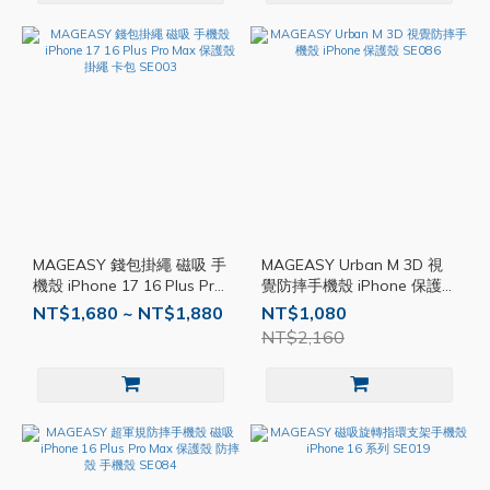
MAGEASY 錢包掛繩 磁吸 手
MAGEASY Urban M 3D 視
機殼 iPhone 17 16 Plus Pro
覺防摔手機殼 iPhone 保護殼
Max 保護殼 掛繩 卡包
SE086
NT$1,680 ~ NT$1,880
NT$1,080
SE003
NT$2,160