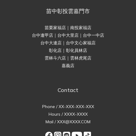
苗中彰投雲嘉門市
苗栗家福店｜南投家福店
台中逢甲店｜台中大里店｜台中一中店
台中大連店｜台中文心家福店
彰化店｜彰化員林店
雲林斗六店｜雲林虎尾店
嘉義店
Contact
Phone / XX-XXX-XXX-XXX
Hours / XXXX-XXXX
Mail / XXX@XXXX.COM