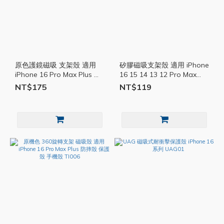
原色護鏡磁吸 支架殼 適用
矽膠磁吸支架殼 適用 iPhone
iPhone 16 Pro Max Plus 保
16 15 14 13 12 Pro Max
護殼 手機殼 鏡頭保護 防摔
Plus 保護殼 手機殼 支架
NT$175
NT$119
殼 TI007
TI009