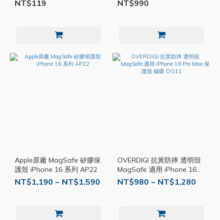
透明殼 防摔殼 磁吸殼 手機
Max Plus MagSafe PG002
NT$119
NT$990
殼 TI008
Apple原廠 MagSafe 矽膠保
OVERDIGI 抗黃防摔 透明殼
護殼 iPhone 16 系列 AP22
MagSafe 適用 iPhone 16
Pro Max 保護殼 磁吸 DG11
NT$1,190 ~ NT$1,590
NT$980 ~ NT$1,280