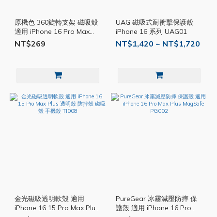
原機色 360旋轉支架 磁吸殼
UAG 磁吸式耐衝擊保護殼
適用 iPhone 16 Pro Max
iPhone 16 系列 UAG01
Plus 防摔殼 保護殼 手機殼
NT$269
NT$1,420 ~ NT$1,720
TI006
金光磁吸透明軟殼 適用
PureGear 冰霧減壓防摔 保
iPhone 16 15 Pro Max Plus
護殼 適用 iPhone 16 Pro