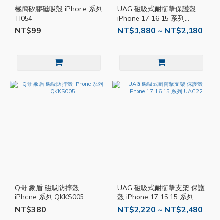
極簡矽膠磁吸殼 iPhone 系列
UAG 磁吸式耐衝擊保護殼
TI054
iPhone 17 16 15 系列
UAG04
NT$99
NT$1,880 ~ NT$2,180
Q哥 象盾 磁吸防摔殼
UAG 磁吸式耐衝擊支架 保護
iPhone 系列 QKKS005
殼 iPhone 17 16 15 系列
UAG22
NT$380
NT$2,220 ~ NT$2,480