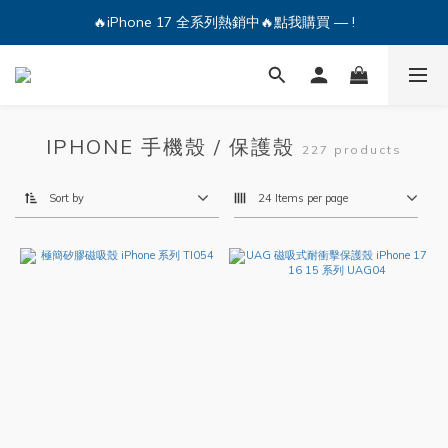
🔥iPhone 17 全系列熱銷中🔥點我購買 — !
🔥iPhone 17 全系列熱銷中🔥點我購買 — !
💕加入Q哥 Line 新好友領優惠券！🎫
🔥iPhone 17 全系列熱銷中🔥點我購買 — !
IPHONE 手機殼 / 保護殼
227 products
Sort by
24 Items per page