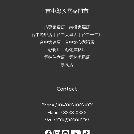
苗中彰投雲嘉門市
苗栗家福店｜南投家福店
台中逢甲店｜台中大里店｜台中一中店
台中大連店｜台中文心家福店
彰化店｜彰化員林店
雲林斗六店｜雲林虎尾店
嘉義店
Contact
Phone / XX-XXX-XXX-XXX
Hours / XXXX-XXXX
Mail / XXX@XXXX.COM