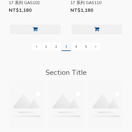
17 系列 GAS102
17 系列 GAS110
NT$1,180
NT$1,180
1
2
3
4
5
Section Title