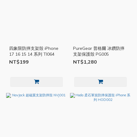
四象限防摔支架殼 iPhone
PureGear 普格爾 冰鑽防摔
17 16 15 14 系列 TI064
支架保護殼 PG005
NT$199
NT$1,280