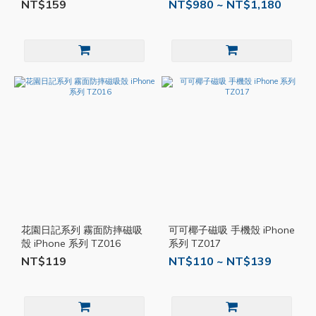
RS47
NT$159
NT$980 ~ NT$1,180
花園日記系列 霧面防摔磁吸
可可椰子磁吸 手機殼 iPhone
殼 iPhone 系列 TZ016
系列 TZ017
NT$119
NT$110 ~ NT$139