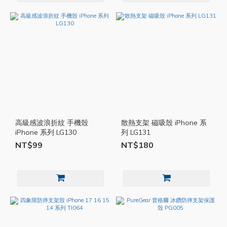
高級感波浪折紋 手機殼
散熱支架 磁吸殼 iPhone 系
iPhone 系列 LG130
列 LG131
NT$99
NT$180