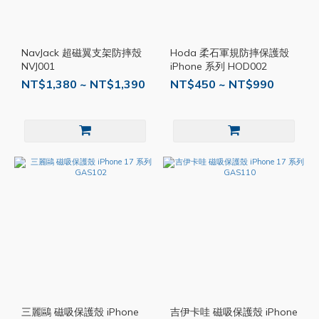
NavJack 超磁翼支架防摔殼
Hoda 柔石軍規防摔保護殼
NVJ001
iPhone 系列 HOD002
NT$1,380 ~ NT$1,390
NT$450 ~ NT$990
三麗鷗 磁吸保護殼 iPhone
吉伊卡哇 磁吸保護殼 iPhone