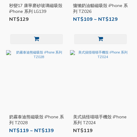
秒變17 康寧磨砂玻璃磁吸殼
慵懶奶油貓磁吸殼 iPhone 系
iPhone 系列 LG139
列 TZ026
NT$129
NT$109 ~ NT$129
奶霧泰迪熊磁吸殼 iPhone 系
美式搞怪喵喵手機殼 iPhone
列 TZ028
系列 TZ024
NT$119 ~ NT$139
NT$119