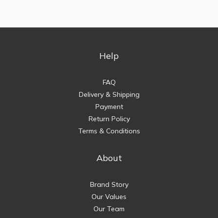
Help
FAQ
Delivery & Shipping
Payment
Return Policy
Terms & Conditions
About
Brand Story
Our Values
Our Team