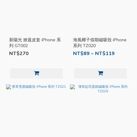
新陽光 掀蓋皮套 iPhone 系
海風椰子假期磁吸殼 iPhone
列 GT002
系列 TZ020
NT$270
NT$89 ~ NT$119