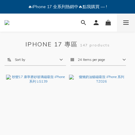
🔥iPhone 17 全系列熱銷中🔥點我購買 — !
🔥iPhone 17 全系列熱銷中🔥點我購買 — !
💕加入Q哥 Line 新好友領優惠券！🎫
🔥iPhone 17 全系列熱銷中🔥點我購買 — !
IPHONE 17 專區
147 products
Sort by
24 Items per page