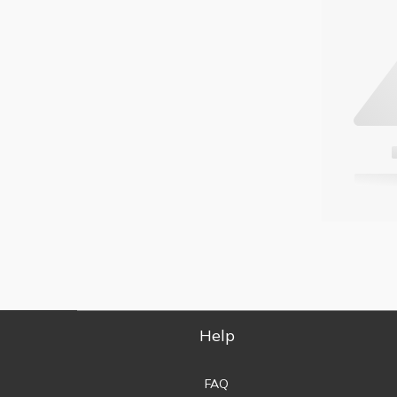
Help
FAQ