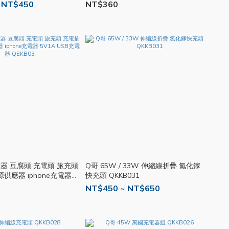
 NT$450
NT$360
電器 豆腐頭 充電頭 旅充頭
Q哥 65W / 33W 伸縮線折疊 氮化鎵
供應器 iphone充電器
快充頭 QKKB031
5V1A USB充電器 QEKB03
NT$450 ~ NT$650