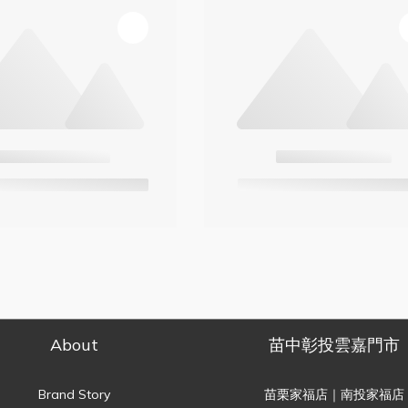
About
苗中彰投雲嘉門市
Brand Story
苗栗家福店｜南投家福店