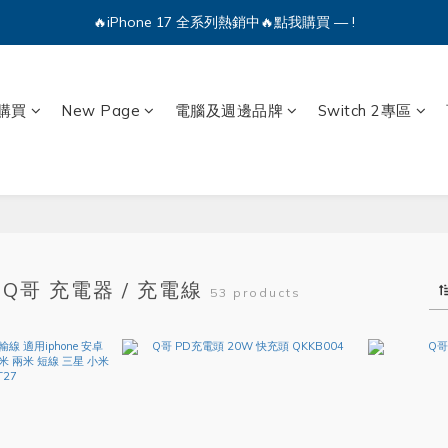
🔥iPhone 17 全系列熱銷中🔥點我購買 — !
🔥iPhone 17 全系列熱銷中🔥點我購買 — !
💕加入Q哥 Line 新好友領優惠券！🎫
購買
New Page
電腦及週邊品牌
Switch 2專區
🔥iPhone 17 全系列熱銷中🔥點我購買 — !
Q哥 充電器 / 充電線
53 products