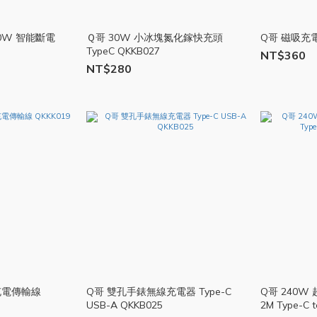
0W 智能斷電
Ｑ哥 30W 小冰塊氮化鎵快充頭
Q哥 磁吸充電
TypeC QKKB027
NT$360
NT$280
充電傳輸線
Q哥 雙孔手錶無線充電器 Type-C
Q哥 240W
USB-A QKKB025
2M Type-C 