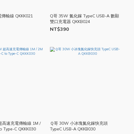
傳輸線 QKKK021
Q哥 35W 氮化鎵 TypeC USB-A 數顯
雙口充電器 QKKB024
NT$390
 超高速充電傳輸線 1M /
Ｑ哥 30W 小冰塊氮化鎵快充頭
to Type-C QKKK030
TypeC USB-A QKKB030