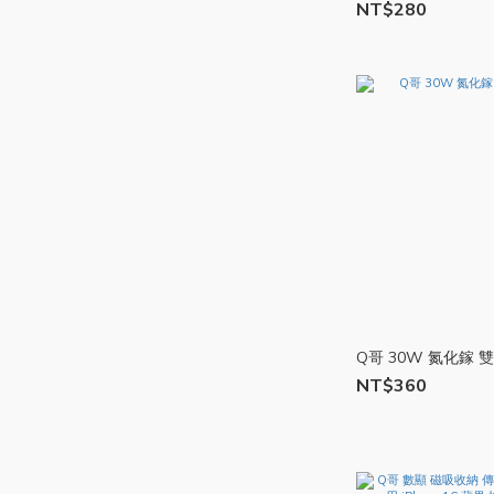
NT$280
Q哥 30W 氮化鎵 雙
NT$360