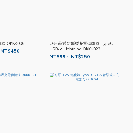
線 QKKK006
Q哥 晶透防斷裂充電傳輸線 TypeC
USB-A Lightning QKKK022
 NT$450
NT$99 ~ NT$250