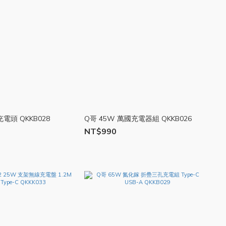
電頭 QKKB028
Q哥 45W 萬國充電器組 QKKB026
NT$990