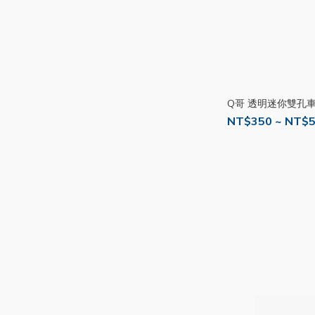
Q哥 透明迷你雙孔車充
NT$350 ~ NT$