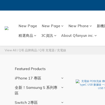
New Page
New Page
New Phone
新機
精選商品
3C資訊
About Qfanyun inc.
View All
/
Q哥 品牌商品
/
Q哥 充電器 / 充電線
Featured Products
iPhone 17 專區
全新！Samsung S 系列專
區
Switch 2專區