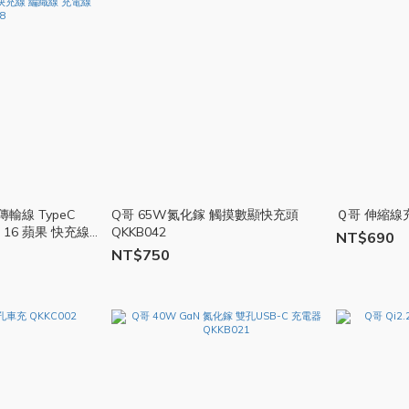
輸線 TypeC
Q哥 65W氮化鎵 觸摸數顯快充頭
Ｑ哥 伸縮線充
e 16 蘋果 快充線
QKKB042
NT$690
NT$750