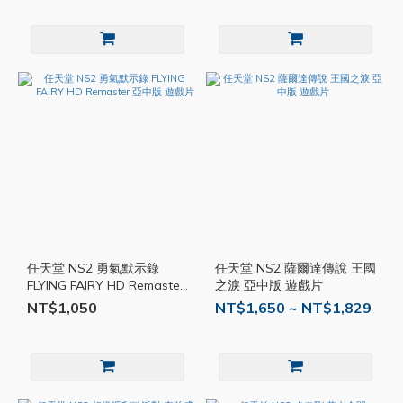
任天堂 NS2 勇氣默示錄
任天堂 NS2 薩爾達傳說 王國
FLYING FAIRY HD Remaster
之淚 亞中版 遊戲片
亞中版 遊戲片
NT$1,050
NT$1,650 ~ NT$1,829