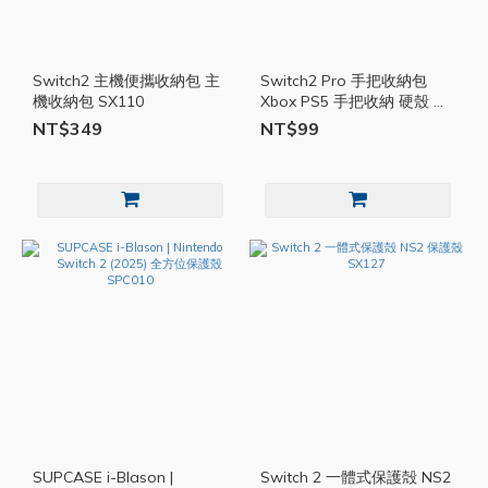
Switch2 主機便攜收納包 主
Switch2 Pro 手把收納包
機收納包 SX110
Xbox PS5 手把收納 硬殼 收
納包 SX042
NT$349
NT$99
SUPCASE i-Blason |
Switch 2 一體式保護殻 NS2