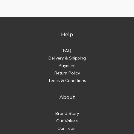
Help
FAQ
Delivery & Shipping
Payment
Return Policy
Terms & Conditions
About
Brand Story
Our Values
Our Team