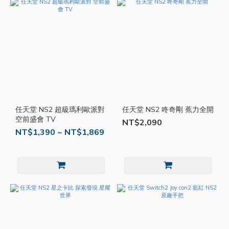
任天堂 NS2 超級瑪利歐派對
任天堂 NS2 咚奇剛 蕉力全開
空前盛會 TV
NT$2,090
NT$1,390 ~ NT$1,869