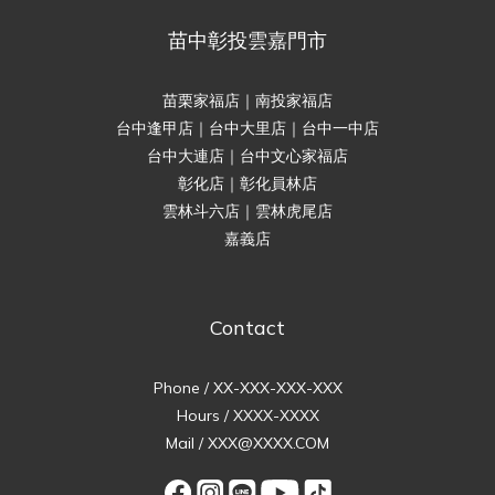
苗中彰投雲嘉門市
苗栗家福店｜南投家福店
台中逢甲店｜台中大里店｜台中一中店
台中大連店｜台中文心家福店
彰化店｜彰化員林店
雲林斗六店｜雲林虎尾店
嘉義店
Contact
Phone / XX-XXX-XXX-XXX
Hours / XXXX-XXXX
Mail / XXX@XXXX.COM