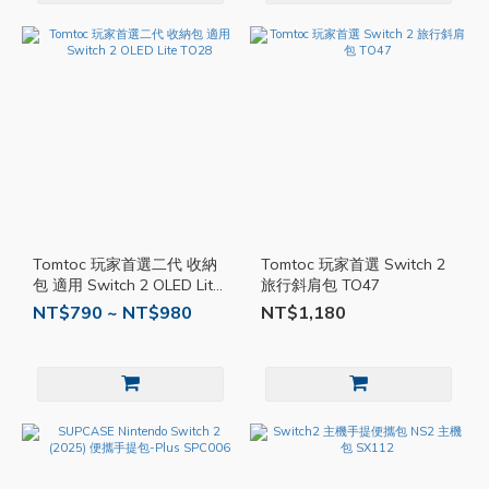
Tomtoc 玩家首選二代 收納
Tomtoc 玩家首選 Switch 2
包 適用 Switch 2 OLED Lite
旅行斜肩包 TO47
TO28
NT$790 ~ NT$980
NT$1,180