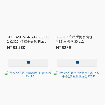
SUPCASE Nintendo Switch
Switch2 主機手提便攜包
2 (2025) 便攜手提包-Plus
NS2 主機包 SX112
SPC006
NT$1,580
NT$279