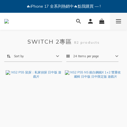
🔥iPhone 17 全系列熱銷中🔥點我購買 — !
🔥iPhone 17 全系列熱銷中🔥點我購買 — !
💕加入Q哥 Line 新好友領優惠券！🎫
🔥iPhone 17 全系列熱銷中🔥點我購買 — !
SWITCH 2專區
82 products
Sort by
24 Items per page