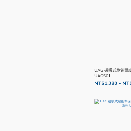
UAG 磁吸式耐衝擊
UAGS01
NT$1,380 ~ NT