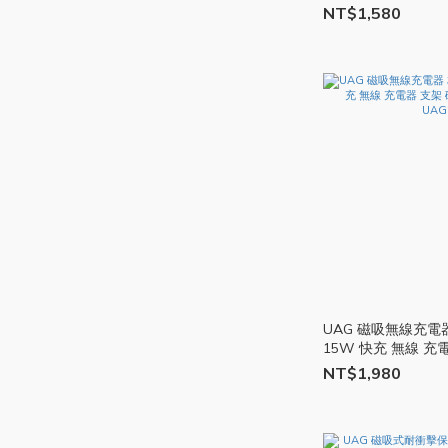
NT$1,580
UAG 磁吸無線充電器 
15W 快充 無線 充
電座 手機 耳機 UAG
NT$1,980