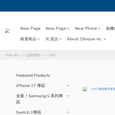
New Page
New Page
New Phone
新機
精選商品
3C資訊
About Qfanyun inc.
View All
/
----品牌專區----
/
UAG
Featured Products
iPhone 17 專區
全新！Samsung S 系列專
區
Switch 2專區