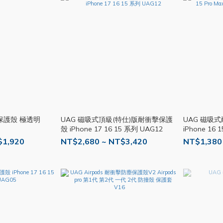
保護殼 極透明
UAG 磁吸式頂級(特仕)版耐衝擊保護
UAG 磁吸
殼 iPhone 17 16 15 系列 UAG12
iPhone 16
$1,920
NT$2,680 ~ NT$3,420
NT$1,380