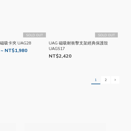
SOLD OUT
SOLD OUT
 磁吸卡夾 UAG28
UAG 磁吸耐衝擊支架經典保護殼
UAGS17
 ~ NT$1,980
NT$2,420
1
2