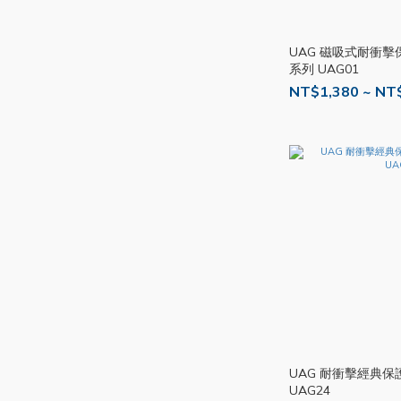
UAG 磁吸式耐衝擊保護
系列 UAG01
NT$1,380 ~ NT
UAG 耐衝擊經典保護殼
UAG24