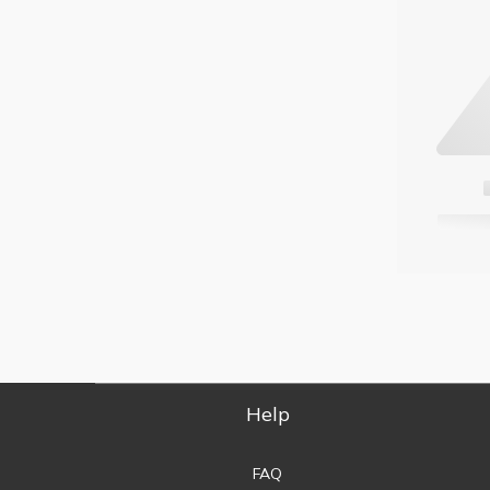
Help
FAQ