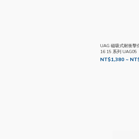
UAG 磁吸式耐衝擊保護
16 15 系列 UAG05
NT$1,380 ~ NT