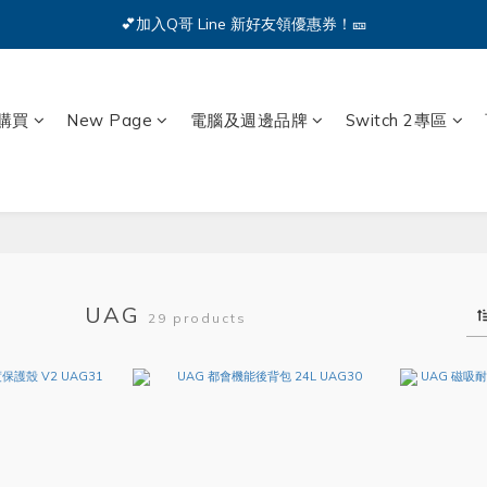
🔥iPhone 17 全系列熱銷中🔥點我購買 — !
💕加入Q哥 Line 新好友領優惠券！🎫
🔥iPhone 17 全系列熱銷中🔥點我購買 — !
購買
New Page
電腦及週邊品牌
Switch 2專區
UAG
29 products