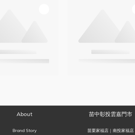
About
苗中彰投雲嘉門市
Brand Story
苗栗家福店｜南投家福店