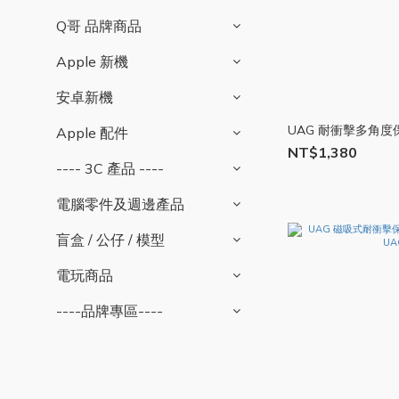
Q哥 品牌商品
Apple 新機
安卓新機
UAG 耐衝擊多角度保
Apple 配件
NT$1,380
---- 3C 產品 ----
電腦零件及週邊產品
盲盒 / 公仔 / 模型
電玩商品
----品牌專區----