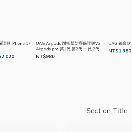
殼 iPhone 17
UAG Airpods 耐衝擊防塵保護殼V2
UAG 都會款
Airpods pro 第1代 第2代 一代 2代 防
NT$1,380
撞殼 保護套 V16
$2,020
NT$980
Section Title