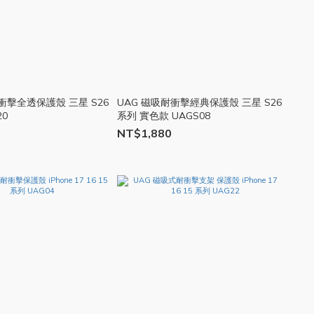
衝擊全透保護殼 三星 S26
UAG 磁吸耐衝擊經典保護殼 三星 S26
20
系列 實色款 UAGS08
NT$1,880