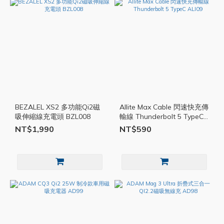
BEZALEL XS2 多功能Qi2磁
Allite Max Cable 閃速快充傳
吸伸縮線充電頭 BZL008
輸線 Thunderbolt 5 TypeC
ALI09
NT$1,990
NT$590