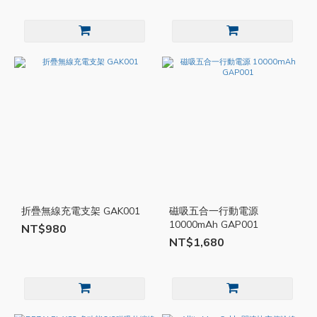
折疊無線充電支架 GAK001
磁吸五合一行動電源
10000mAh GAP001
NT$980
NT$1,680