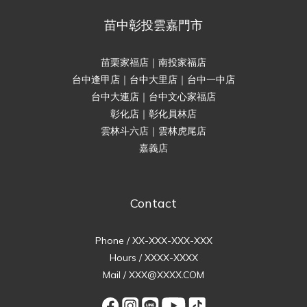
苗中彰投雲嘉門市
苗栗家福店｜南投家福店
台中逢甲店｜台中大里店｜台中一中店
台中大連店｜台中文心家福店
彰化店｜彰化員林店
雲林斗六店｜雲林虎尾店
嘉義店
Contact
Phone / XX-XXX-XXX-XXX
Hours / XXXX-XXXX
Mail / XXX@XXXX.COM