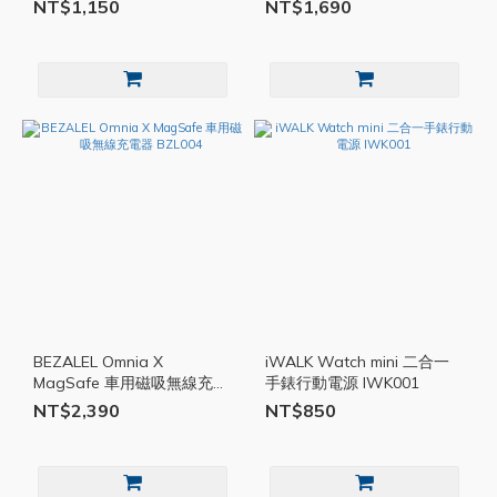
NT$1,150
NT$1,690
BEZALEL Omnia X
iWALK Watch mini 二合一
MagSafe 車用磁吸無線充電
手錶行動電源 IWK001
器 BZL004
NT$2,390
NT$850