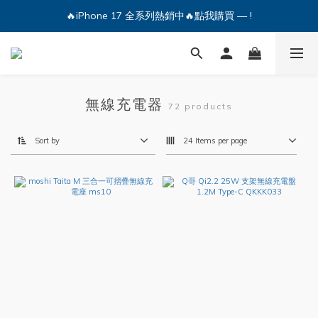
🔥iPhone 17 全系列熱銷中🔥點我購買 — !
🔥iPhone 17 全系列熱銷中🔥點我購買 — !
💕加入Q哥 Line 新好友領優惠券！🎫
🔥iPhone 17 全系列熱銷中🔥點我購買 — !
無線充電器
72 products
Sort by
24 Items per page