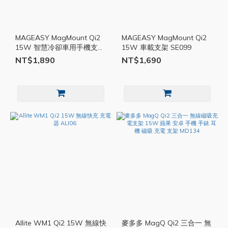
MAGEASY MagMount Qi2
MAGEASY MagMount Qi2
15W 智慧冷卻車用手機支架
15W 車載支架 SE099
SE100
NT$1,890
NT$1,690
Allite WM1 Qi2 15W 無線快
麥多多 MagQ Qi2 三合一 無