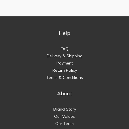
Help
FAQ
Delivery & Shipping
Payment
Return Policy
Terms & Conditions
About
Brand Story
Our Values
Our Team