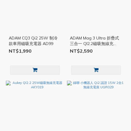
ADAM CQ3 Qi2 25W 制冷
ADAM Mag 3 Ultra 折疊式
款車用磁吸充電器 AD99
三合一 QI2.2磁吸無線充
AD98
NT$1,990
NT$2,590