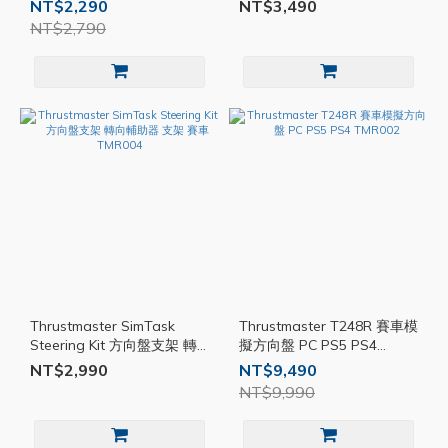
桿 H檔 PC PS5 XBOX
起重機 模擬農場 PC
NT$2,290
NT$3,490
TMR006
TMR005
NT$2,790
Thrustmaster SimTask
Thrustmaster T248R 賽車模
Steering Kit 方向盤支架 轉
擬方向盤 PC PS5 PS4
向輔助器 支架 賽車 TMR004
TMR002
NT$2,990
NT$9,490
NT$9,990