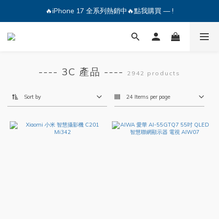
🔥iPhone 17 全系列熱銷中🔥點我購買 — !
🔥iPhone 17 全系列熱銷中🔥點我購買 — !
💕加入Q哥 Line 新好友領優惠券！🎫
🔥iPhone 17 全系列熱銷中🔥點我購買 — !
---- 3C 產品 ----
2942 products
Sort by
24 Items per page