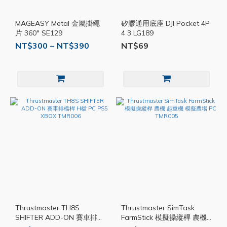
MAGEASY Metal 金屬掛繩
矽膠通用底座 DJI Pocket 4P
片 360° SE129
4 3 LG189
NT$300 ~ NT$390
NT$69
Thrustmaster TH8S
Thrustmaster SimTask
SHIFTER ADD-ON 賽車排檔
FarmStick 模擬操縱桿 農機