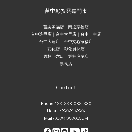
苗中彰投雲嘉門市
苗栗家福店｜南投家福店
台中逢甲店｜台中大里店｜台中一中店
台中大連店｜台中文心家福店
彰化店｜彰化員林店
雲林斗六店｜雲林虎尾店
嘉義店
Contact
Phone / XX-XXX-XXX-XXX
Hours / XXXX-XXXX
Mail / XXX@XXXX.COM