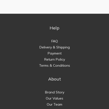
Help
FAQ
Delivery & Shipping
Payment
Return Policy
Terms & Conditions
About
Brand Story
Our Values
Our Team