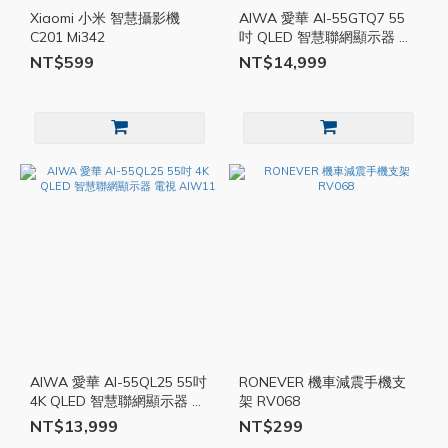
Xiaomi 小米 智慧攝影機
AIWA 愛華 AI-55GTQ7 55
C201 Mi342
吋 QLED 智慧聯網顯示器 電
視 AIW07
NT$599
NT$14,999
AIWA 愛華 AI-55QL25 55吋
RONEVER 機車減震手機支
4K QLED 智慧聯網顯示器 電
架 RV068
視 AIW11
NT$13,999
NT$299