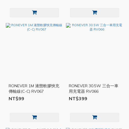
RONEVER 1M 液態軟膠怏充
RONEVER 30.5W 三合一車
傳輸線(C-C) RV067
用充電器 RV066
NT$99
NT$399