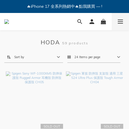
🔥iPhone 17 全系列熱銷中🔥點我購買 — !
🔥iPhone 17 全系列熱銷中🔥點我購買 — !
💕加入Q哥 Line 新好友領優惠券！🎫
🔥iPhone 17 全系列熱銷中🔥點我購買 — !
HODA
59 products
Sort by
24 Items per page
SOLD OUT
SOLD OUT