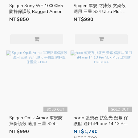
Spigen Sony WF-1000XM5
Spigen 軍規 防摔殼 支架殼
防摔保護殼 Rugged Armor
適用 三星 S24 Ultra Plus 保
耳機殼 防摔殼 保護殼 CH05
護殼 Tough Armor CH04
NT$850
NT$990
SOLD OUT
SOLD OUT
Spigen Optik Armor 軍規防
hoda 藍寶石 抗藍光 螢幕 保
摔保護殼 適用 三星 S24
護貼 適用 iPhone 14 13 Pro
Ultra 手機殼 防摔殼 保護殼
Max Plus 玻璃貼 HOD044
NT$990
NT$1,790
CH03