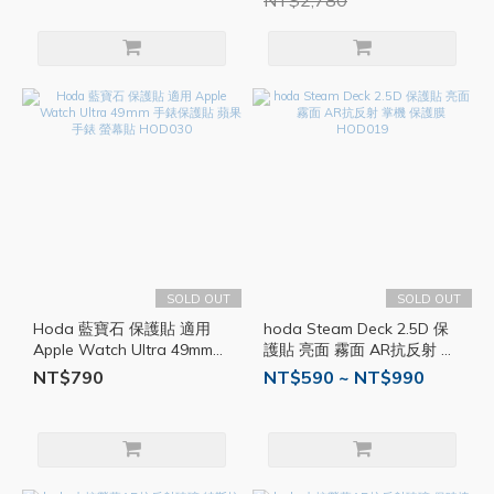
NT$2,780
SOLD OUT
SOLD OUT
Hoda 藍寶石 保護貼 適用
hoda Steam Deck 2.5D 保
Apple Watch Ultra 49mm
護貼 亮面 霧面 AR抗反射 掌
手錶保護貼 蘋果手錶 螢幕貼
機 保護膜 HOD019
NT$790
NT$590 ~ NT$990
HOD030