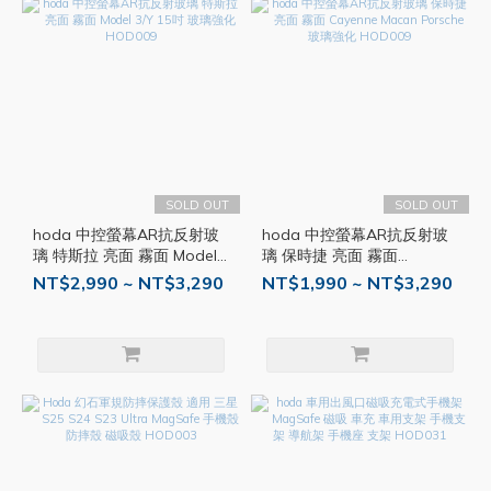
SOLD OUT
SOLD OUT
hoda 中控螢幕AR抗反射玻
hoda 中控螢幕AR抗反射玻
璃 特斯拉 亮面 霧面 Model
璃 保時捷 亮面 霧面
3/Y 15吋 玻璃強化 HOD009
Cayenne Macan Porsche
NT$2,990 ~ NT$3,290
NT$1,990 ~ NT$3,290
玻璃強化 HOD009