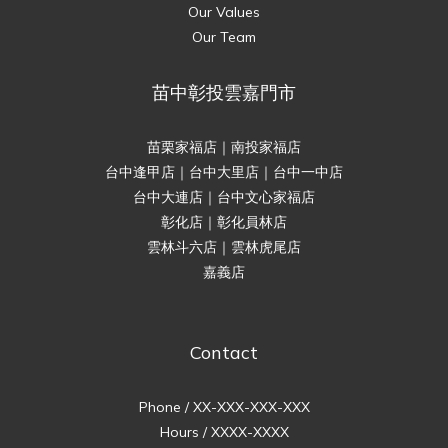
Our Values
Our Team
苗中彰投雲嘉門市
苗栗家福店｜南投家福店
台中逢甲店｜台中大里店｜台中一中店
台中大連店｜台中文心家福店
彰化店｜彰化員林店
雲林斗六店｜雲林虎尾店
嘉義店
Contact
Phone / XX-XXX-XXX-XXX
Hours / XXXX-XXXX