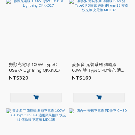
數顯充電線 100W TypeC
麥多多 元裝系列 傳輸線
USB-A Lightning QKKK017
60W 雙 TypeC PD快充 適用
iPhone 15 安卓 快充線 充電
NT$320
NT$169
線 MD137