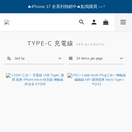
🔥iPhone 17 全系列熱銷中🔥點我購買 — !
🔥iPhone 17 全系列熱銷中🔥點我購買 — !
💕加入Q哥 Line 新好友領優惠券！🎫
🔥iPhone 17 全系列熱銷中🔥點我購買 — !
TYPE-C 充電線
164 products
Sort by
24 Items per page