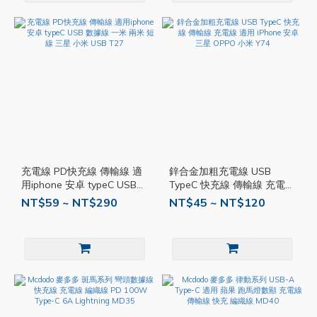
充電線 PD快充線 傳輸線 適
鋅合金加粗充電線 USB
用iphone 安卓 typeC USB
TypeC 快充線 傳輸線 充電線
數據線 一米 兩米 短線 三星
適用 iPhone 安卓 三星
NT$59 ~ NT$290
NT$45 ~ NT$120
小米 USB T27
OPPO 小米 Y74