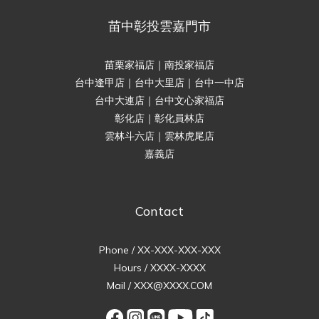
苗中彰投雲嘉門市
苗栗家福店｜南投家福店
台中逢甲店｜台中大里店｜台中一中店
台中大連店｜台中文心家福店
彰化店｜彰化員林店
雲林斗六店｜雲林虎尾店
嘉義店
Contact
Phone / XX-XXX-XXX-XXX
Hours / XXXX-XXXX
Mail / XXX@XXXX.COM