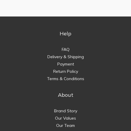
Help
FAQ
Delivery & Shipping
Payment
Return Policy
Terms & Conditions
About
Brand Story
Our Values
Our Team