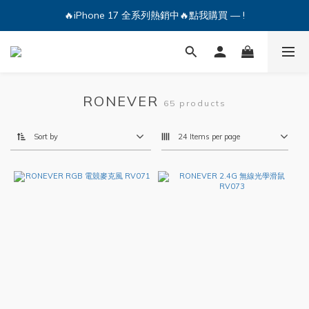
🔥iPhone 17 全系列熱銷中🔥點我購買 — !
🔥iPhone 17 全系列熱銷中🔥點我購買 — !
💕加入Q哥 Line 新好友領優惠券！🎫
🔥iPhone 17 全系列熱銷中🔥點我購買 — !
RONEVER
65 products
Sort by
24 Items per page