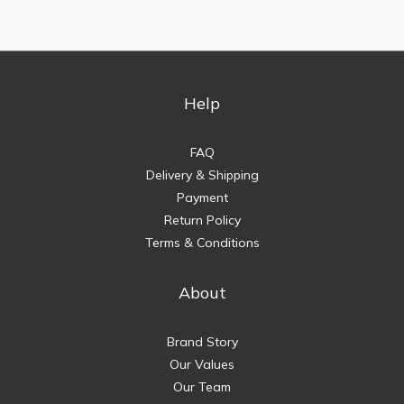
Help
FAQ
Delivery & Shipping
Payment
Return Policy
Terms & Conditions
About
Brand Story
Our Values
Our Team