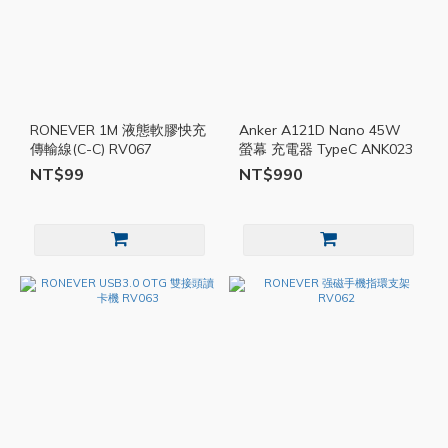
RONEVER 1M 液態軟膠怏充
Anker A121D Nano 45W
傳輸線(C-C) RV067
螢幕 充電器 TypeC ANK023
NT$99
NT$990