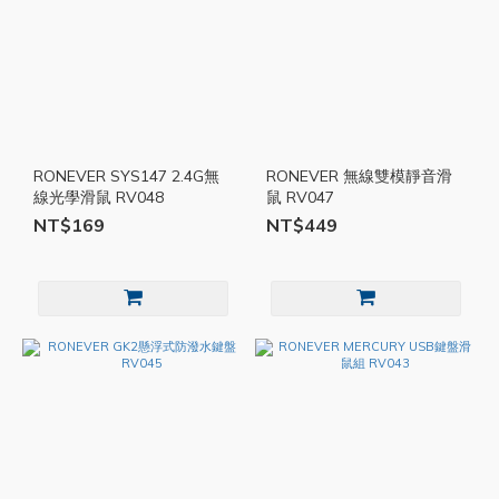
RONEVER SYS147 2.4G無
RONEVER 無線雙模靜音滑
線光學滑鼠 RV048
鼠 RV047
NT$169
NT$449