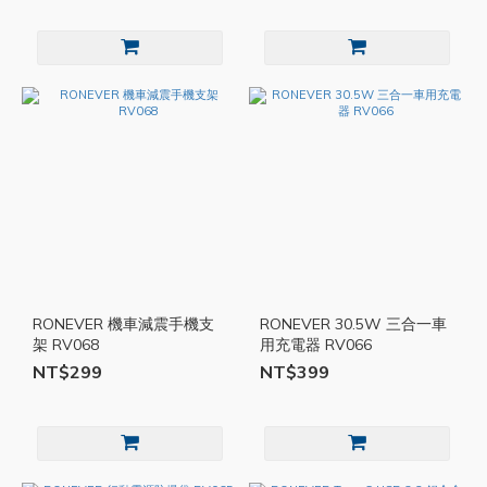
RONEVER 機車減震手機支
RONEVER 30.5W 三合一車
架 RV068
用充電器 RV066
NT$299
NT$399