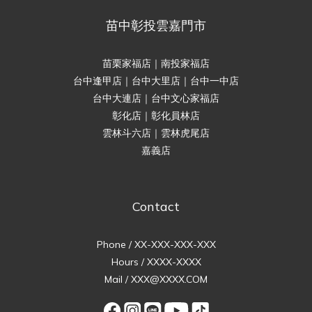
苗中彰投雲嘉門市
苗栗家福店｜南投家福店
台中逢甲店｜台中大里店｜台中一中店
台中大連店｜台中文心家福店
彰化店｜彰化員林店
雲林斗六店｜雲林虎尾店
嘉義店
Contact
Phone / XX-XXX-XXX-XXX
Hours / XXXX-XXXX
Mail / XXX@XXXX.COM