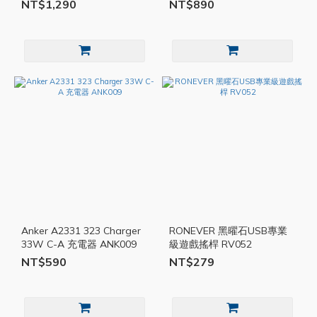
化鎵 PD快充充電器 AKY006
充充電器 AKY005
NT$1,290
NT$890
Anker A2331 323 Charger
RONEVER 黑曜石USB專業
33W C-A 充電器 ANK009
級遊戲搖桿 RV052
NT$590
NT$279