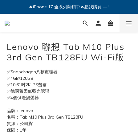
🔥iPhone 17 全系列熱銷中🔥點我購買 — !
💕加入Q哥 Line 新好友領優惠券！🎫
🔥iPhone 17 全系列熱銷中🔥點我購買 — !
Lenovo 聯想 Tab M10 Plus
3rd Gen TB128FU Wi-Fi版
✅Snapdragon八核處理器
✅4GB/128GB
✅10.61吋2K IPS螢幕
✅德國萊因低藍光認證
✅4個側邊揚聲器
品牌：lenovo 
名稱：Tab M10 Plus 3rd Gen TB128FU 
貨源：公司貨
保固：1年