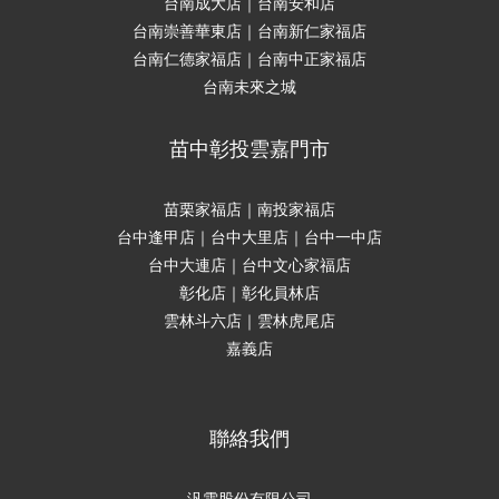
台南成大店｜台南安和店
台南崇善華東店｜台南新仁家福店
台南仁德家福店｜台南中正家福店
台南未來之城
苗中彰投雲嘉門市
苗栗家福店｜南投家福店
台中逢甲店｜台中大里店｜台中一中店
台中大連店｜台中文心家福店
彰化店｜彰化員林店
雲林斗六店｜雲林虎尾店
嘉義店
聯絡我們
汎雲股份有限公司