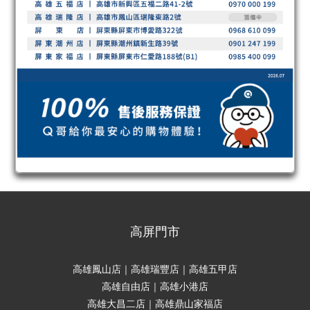
高屏門市
高雄鳳山店｜高雄瑞豐店｜高雄五甲店
高雄自由店｜高雄小港店
高雄大昌二店｜高雄鼎山家福店