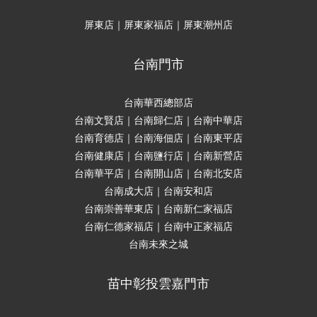
屏東店｜屏東家福店｜屏東潮州店
台南門市
台南華西總部店
台南文賢店｜台南歸仁店｜台南中華店
台南育德店｜台南海佃店｜台南東平店
台南健康店｜台南鹽行店｜台南新營店
台南華平店｜台南開山店｜台南北安店
台南成大店｜台南安和店
台南崇善華東店｜台南新仁家福店
台南仁德家福店｜台南中正家福店
台南未來之城
苗中彰投雲嘉門市