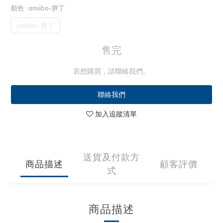
顏色
: amiibo-胖丁
amiibo-胖丁
售完
若想購買，請聯絡我們。
聯絡我們
加入追蹤清單
送貨及付款方
商品描述
顧客評價
式
商品描述