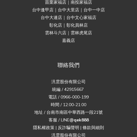
苗栗家福店｜南投家福店
台中逢甲店｜台中大里店｜台中一中店
台中大連店｜台中文心家福店
彰化店｜彰化員林店
雲林斗六店｜雲林虎尾店
嘉義店
聯絡我們
汎雲股份有限公司
統編 / 42915667
電話 / 0966-000-199
時間 / 12:00-21:00
地址 / 台南市南區中華西路一段21號
客服 / LINE
@qek888
隱私權政策
|
反詐騙聲明
|
條款與細則
汎雲股份有限公司