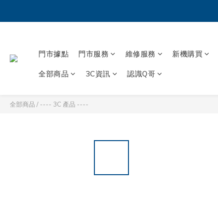
門市據點
門市服務
維修服務
新機購買
全部商品
3C資訊
認識Q哥
全部商品
/
---- 3C 產品 ----