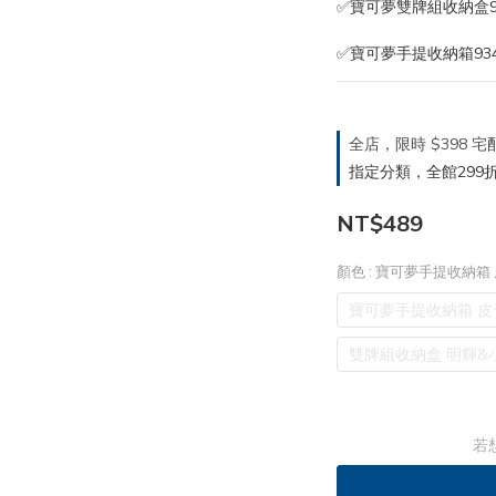
✅寶可夢雙牌組收納盒93
✅寶可夢手提收納箱934
全店，限時 $398
指定分類，全館299折
NT$489
顏色
: 寶可夢手提收納箱
寶可夢手提收納箱 皮
雙牌組收納盒 明輝&
若