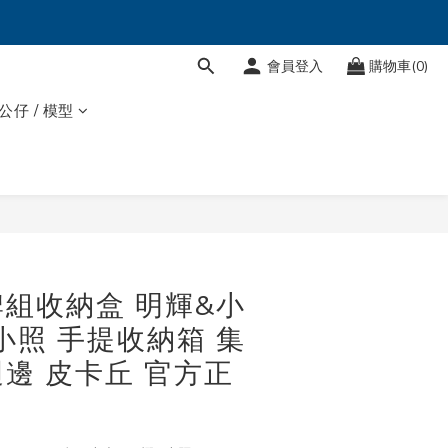
會員登入
購物車(0)
 公仔 / 模型
雙牌組收納盒 明輝&小
小照 手提收納箱 集
邊 皮卡丘 官方正