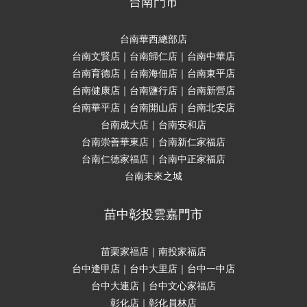
台南門市
台南華西總部店
台南文賢店｜台南歸仁店｜台南中華店
台南育德店｜台南海佃店｜台南東平店
台南健康店｜台南鹽行店｜台南新營店
台南華平店｜台南開山店｜台南北安店
台南成大店｜台南安和店
台南崇善華東店｜台南新仁家福店
台南仁德家福店｜台南中正家福店
台南未來之城
苗中彰投雲嘉門市
苗栗家福店｜南投家福店
台中逢甲店｜台中大里店｜台中一中店
台中大連店｜台中文心家福店
彰化店｜彰化員林店