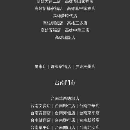
高雄大昌二店｜高雄鼎山家福店
高雄新楠家福店｜高雄鳳甲家福店
高雄夢時代店
高雄明誠店｜高雄三多店
高雄五福店｜高雄中華三店
高雄瑞隆店
屏東店｜屏東家福店｜屏東潮州店
台南門市
台南華西總部店
台南文賢店｜台南歸仁店｜台南中華店
台南育德店｜台南海佃店｜台南東平店
台南健康店｜台南鹽行店｜台南新營店
台南華平店｜台南開山店｜台南北安店