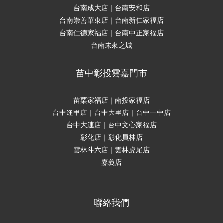
台南成大店｜台南安和店
台南崇善華東店｜台南新仁家福店
台南仁德家福店｜台南中正家福店
台南未來之城
苗中彰投雲嘉門市
苗栗家福店｜南投家福店
台中逢甲店｜台中大里店｜台中一中店
台中大連店｜台中文心家福店
彰化店｜彰化員林店
雲林斗六店｜雲林虎尾店
嘉義店
聯絡我們