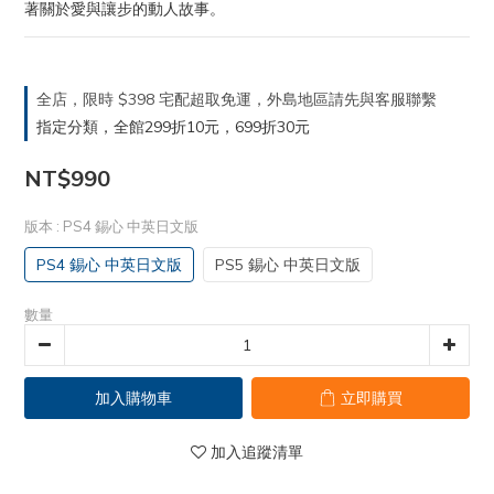
著關於愛與讓步的動人故事。
全店，限時 $398 宅配超取免運，外島地區請先與客服聯繫
指定分類，全館299折10元，699折30元
NT$990
版本
: PS4 錫心 中英日文版
PS4 錫心 中英日文版
PS5 錫心 中英日文版
數量
加入購物車
立即購買
加入追蹤清單