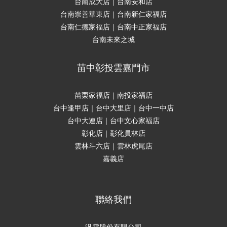
台南成大店｜台南安和店
台南崇善華東店｜台南新仁家福店
台南仁德家福店｜台南中正家福店
台南未來之城
苗中彰投雲嘉門市
苗栗家福店｜南投家福店
台中逢甲店｜台中大里店｜台中一中店
台中大連店｜台中文心家福店
彰化店｜彰化員林店
雲林斗六店｜雲林虎尾店
嘉義店
聯絡我們