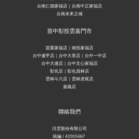
台南仁德家福店｜台南中正家福店
台南未來之城
苗中彰投雲嘉門市
苗栗家福店｜南投家福店
台中逢甲店｜台中大里店｜台中一中店
台中大連店｜台中文心家福店
彰化店｜彰化員林店
雲林斗六店｜雲林虎尾店
嘉義店
聯絡我們
汎雲股份有限公司
統編 / 42915667