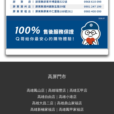
高屏門市
高雄鳳山店｜高雄瑞豐店｜高雄五甲店
高雄自由店｜高雄小港店
高雄大昌二店｜高雄鼎山家福店
高雄新楠家福店｜高雄鳳甲家福店