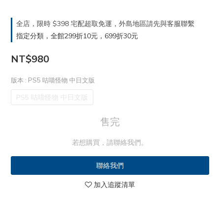
全店，限時 $398 宅配超取免運，外島地區請先與客服聯繫
指定分類，全館299折10元，699折30元
NT$980
版本
: PS5 咕喵怪物 中日文版
PS5 咕喵怪物 中日文版
售完
若想購買，請聯絡我們。
聯絡我們
加入追蹤清單