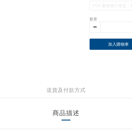
PS4 曼島旅行者盃：
數量
加入購物車
送貨及付款方式
商品描述