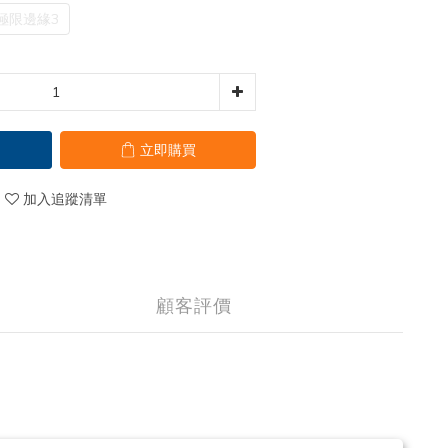
極限邊緣3
立即購買
加入追蹤清單
顧客評價