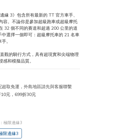
內容。不論你是參加超級跑車或超級摩托
32 個不同的賽道和超過 200 公里的道
車手中選擇一個即可：超級摩托車的 21 名車
車手。
浸感和模擬品質。
 宅配超取免運，外島地區請先與客服聯繫
10元，699折30元
盃：極限邊緣3
極限邊緣3