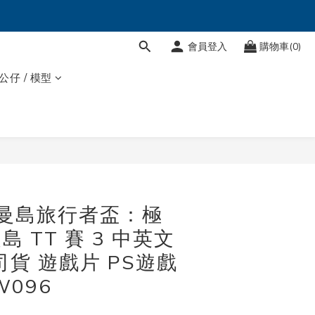
會員登入
購物車(0)
 公仔 / 模型
立即購買
4 曼島旅行者盃：極
島 TT 賽 3 中英文
司貨 遊戲片 PS遊戲
W096