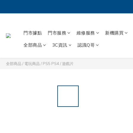
門市據點
門市服務
維修服務
新機購買
全部商品
3C資訊
認識Q哥
全部商品
/
電玩商品
/
PS5 PS4
/
遊戲片