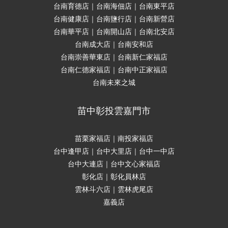
台南育德店｜台南海佃店｜台南東平店
台南健康店｜台南鹽行店｜台南新營店
台南華平店｜台南開山店｜台南北安店
台南成大店｜台南安和店
台南崇善華東店｜台南新仁家福店
台南仁德家福店｜台南中正家福店
台南未來之城
苗中彰投雲嘉門市
苗栗家福店｜南投家福店
台中逢甲店｜台中大里店｜台中一中店
台中大連店｜台中文心家福店
彰化店｜彰化員林店
雲林斗六店｜雲林虎尾店
嘉義店