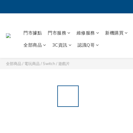
門市據點
門市服務
維修服務
新機購買
全部商品
3C資訊
認識Q哥
全部商品
/
電玩商品
/
Switch
/
遊戲片