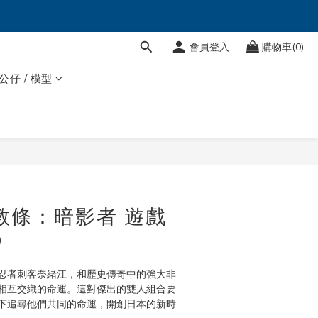
會員登入
購物車(0)
 公仔 / 模型
客教條：暗影者 遊戲
9
忍者刺客奈緒江，和歷史傳奇中的強大非
相互交織的命運。這對傑出的雙人組合要
下追尋他們共同的命運，開創日本的新時