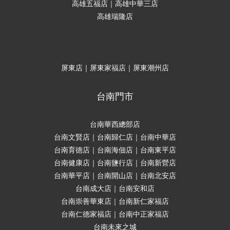
高雄五福店｜高雄中華三店
高雄瑞隆店
屏東店｜屏東家福店｜屏東潮州店
台南門市
台南華西總部店
台南文賢店｜台南歸仁店｜台南中華店
台南育德店｜台南海佃店｜台南東平店
台南健康店｜台南鹽行店｜台南新營店
台南華平店｜台南開山店｜台南北安店
台南成大店｜台南安和店
台南崇善華東店｜台南新仁家福店
台南仁德家福店｜台南中正家福店
台南未來之城