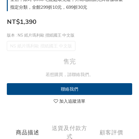
指定分類，全館299折10元，699折30元
NT$1,390
版本
: NS 紙片瑪利歐 摺紙國王 中文版
NS 紙片瑪利歐 摺紙國王 中文版
售完
若想購買，請聯絡我們。
聯絡我們
加入追蹤清單
送貨及付款方
商品描述
顧客評價
式