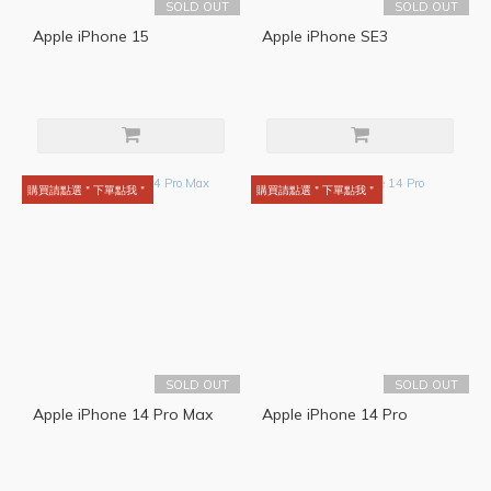
SOLD OUT
SOLD OUT
Apple iPhone 15
Apple iPhone SE3
購買請點選＂下單點我＂
購買請點選＂下單點我＂
SOLD OUT
SOLD OUT
Apple iPhone 14 Pro Max
Apple iPhone 14 Pro