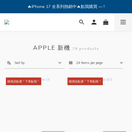
🔥iPhone 17 全系列熱銷中🔥點我購買 — !
🔥iPhone 17 全系列熱銷中🔥點我購買 — !
💕加入Q哥 Line 新好友領優惠券！🎫
🔥iPhone 17 全系列熱銷中🔥點我購買 — !
APPLE 新機
78 products
Sort by
24 Items per page
購買請點選＂下單點我＂
購買請點選＂下單點我＂