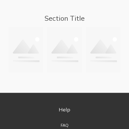
Section Title
Help
FAQ