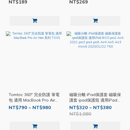
Plus 防摔殼 保護殼 手機殼
NT$189
NT$269
TI006
Tomtoc 360° 完全防護 筆電
磁吸分離 iPad保護套 磁吸保
包 適用 MacBook Pro Air
護套 ipad保護殼 適用iPad
Neo 系列 TO01
8/10 pro2 Air4 2021 pro3
NT$790 ~ NT$980
NT$320 ~ NT$380
pro4 pro5 Air4 Air5 Air3
NT$1,080
mini6 2020/21/22 T60