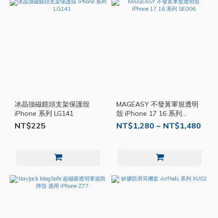
冰晶強磁鏡頭支架保護殼
MAGEASY 不發黃軍規透明
iPhone 系列 LG141
殼 iPhone 17 16 系列
SE006
NT$225
NT$1,280 ~ NT$1,480