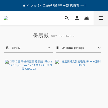
🔥iPhone 17 全系列熱銷中🔥點我購買 — !
🔥iPhone 17 全系列熱銷中🔥點我購買 — !
💕加入Q哥 Line 新好友領優惠券！🎫
🔥iPhone 17 全系列熱銷中🔥點我購買 — !
保護殼
602 products
Sort by
24 Items per page