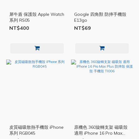
犀牛盾 保護殼 Apple Watch
Google 四角獸 防摔手機殼
系列 RS05
E13go
NT$400
NT$69
皮質磁吸散熱手機殼 iPhone
原機色 360旋轉支架 磁吸殼
系列 RGB045
適用 iPhone 16 Pro Max