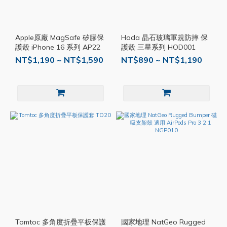
Apple原廠 MagSafe 矽膠保
Hoda 晶石玻璃軍規防摔 保
護殼 iPhone 16 系列 AP22
護殼 三星系列 HOD001
NT$1,190 ~ NT$1,590
NT$890 ~ NT$1,190
Tomtoc 多角度折疊平板保護
國家地理 NatGeo Rugged