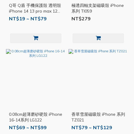
Q哥 Q盾 手機保護殼 透明殼
極透四軸支架磁吸殼 iPhone
iPhone 14 13 pro max 12
系列 TI059
11 XR X XS 手機殼 QEKC03
NT$19 ~ NT$79
NT$279
0.08cm超薄磨砂硬殼 iPhone
香草雪屋磁吸殼 iPhone 系列
16-14系列 LG122
TZ021
NT$69 ~ NT$99
NT$79 ~ NT$129