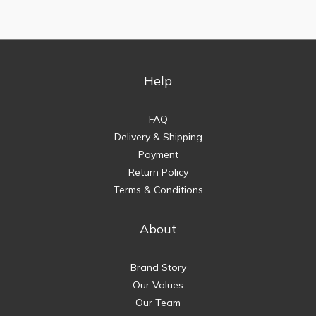
Help
FAQ
Delivery & Shipping
Payment
Return Policy
Terms & Conditions
About
Brand Story
Our Values
Our Team