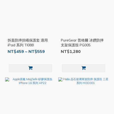
拆蓋防摔掛繩保護套 適用
PureGear 普格爾 冰鑽防摔
iPad 系列 TI088
支架保護殼 PG005
NT$459 ~ NT$559
NT$1,280