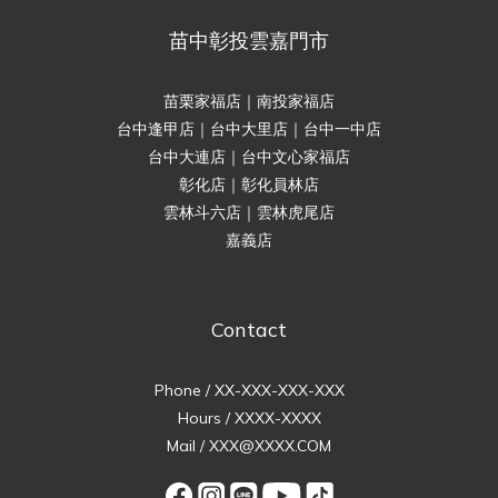
苗中彰投雲嘉門市
苗栗家福店｜南投家福店
台中逢甲店｜台中大里店｜台中一中店
台中大連店｜台中文心家福店
彰化店｜彰化員林店
雲林斗六店｜雲林虎尾店
嘉義店
Contact
Phone / XX-XXX-XXX-XXX
Hours / XXXX-XXXX
Mail / XXX@XXXX.COM