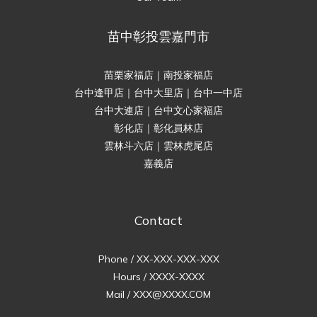
苗中彰投雲嘉門市
苗栗家福店｜南投家福店
台中逢甲店｜台中大里店｜台中一中店
台中大連店｜台中文心家福店
彰化店｜彰化員林店
雲林斗六店｜雲林虎尾店
嘉義店
Contact
Phone / XX-XXX-XXX-XXX
Hours / XXXX-XXXX
Mail / XXX@XXXX.COM