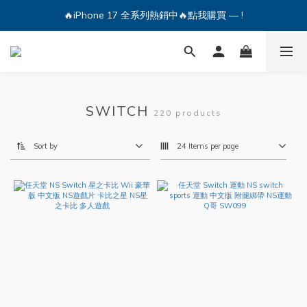
🔥iPhone 17 全系列熱銷中🔥點我購買 — !
🔥iPhone 17 全系列熱銷中🔥點我購買 — !
💕加入Q哥 Line 新好友領優惠券！🎫
🔥iPhone 17 全系列熱銷中🔥點我購買 — !
SWITCH
220 products
Sort by
24 Items per page