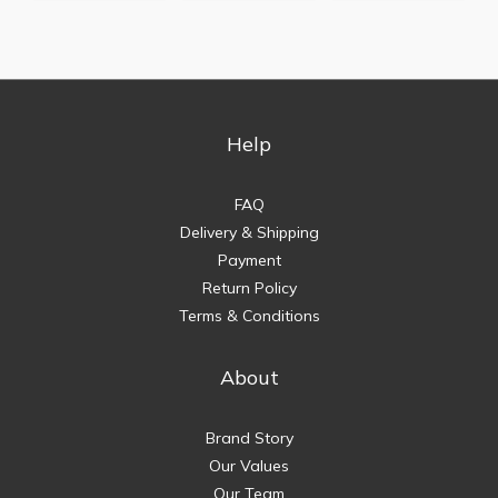
Help
FAQ
Delivery & Shipping
Payment
Return Policy
Terms & Conditions
About
Brand Story
Our Values
Our Team