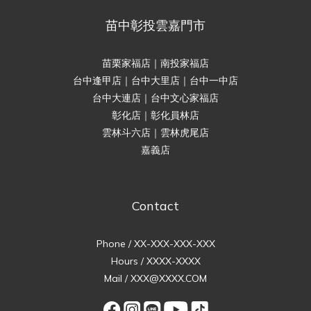
苗中彰投雲嘉門市
苗栗家福店｜南投家福店
台中逢甲店｜台中大里店｜台中一中店
台中大連店｜台中文心家福店
彰化店｜彰化員林店
雲林斗六店｜雲林虎尾店
嘉義店
Contact
Phone / XX-XXX-XXX-XXX
Hours / XXXX-XXXX
Mail / XXX@XXXX.COM