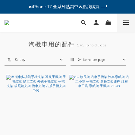
🔥iPhone 17 全系列熱銷中🔥點我購買 — !
🔥iPhone 17 全系列熱銷中🔥點我購買 — !
💕加入Q哥 Line 新好友領優惠券！🎫
🔥iPhone 17 全系列熱銷中🔥點我購買 — !
汽機車用的配件
143 products
Sort by
24 Items per page