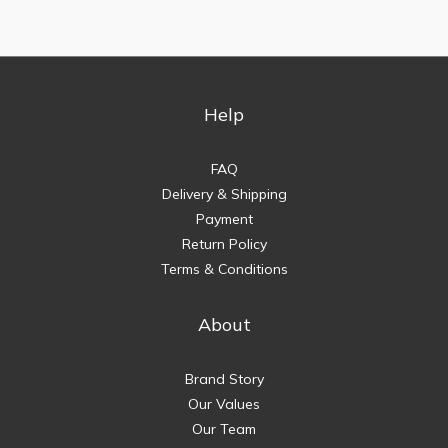
Help
FAQ
Delivery & Shipping
Payment
Return Policy
Terms & Conditions
About
Brand Story
Our Values
Our Team