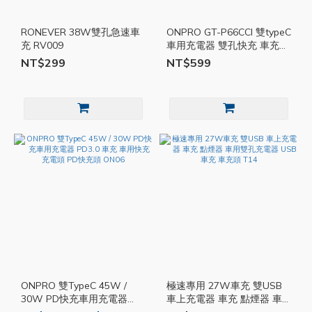
RONEVER 38W雙孔急速車
ONPRO GT-P66CCI 雙typeC
充 RV009
車用充電器 雙孔快充 車充快
充 PD66W 點煙器 ON12
NT$299
NT$599
ONPRO 雙TypeC 45W /
極速專用 27W車充 雙USB
30W PD快充車用充電器
車上充電器 車充 點煙器 車