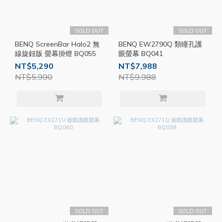
SOLD OUT
SOLD OUT
BENQ ScreenBar Halo2 無
BENQ EW2790Q 類瞳孔護
線旋鈕版 螢幕掛燈 BQ055
眼螢幕 BQ041
NT$5,290
NT$7,988
NT$5,990
NT$9,988
SOLD OUT
SOLD OUT