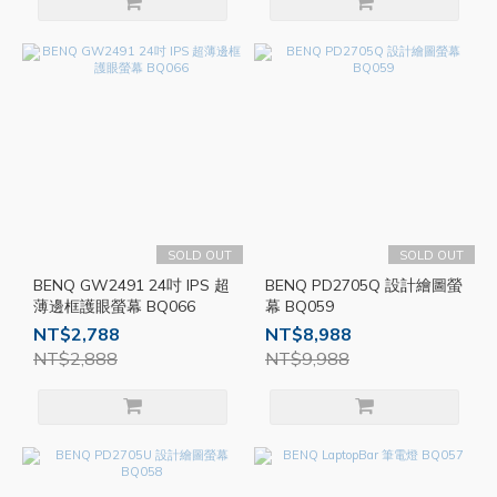
SOLD OUT
SOLD OUT
BENQ GW2491 24吋 IPS 超
BENQ PD2705Q 設計繪圖螢
薄邊框護眼螢幕 BQ066
幕 BQ059
NT$2,788
NT$8,988
NT$2,888
NT$9,988