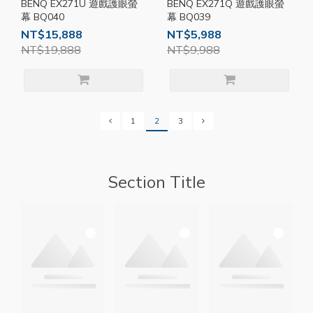
BENQ EX271U 遊戲護眼螢
BENQ EX271Q 遊戲護眼螢
幕 BQ040
幕 BQ039
NT$15,888
NT$5,988
NT$19,888
NT$9,988
1
2
3
Section Title