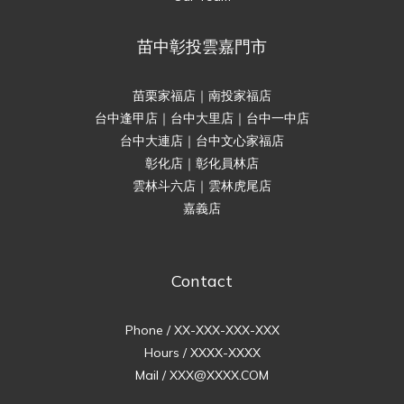
苗中彰投雲嘉門市
苗栗家福店｜南投家福店
台中逢甲店｜台中大里店｜台中一中店
台中大連店｜台中文心家福店
彰化店｜彰化員林店
雲林斗六店｜雲林虎尾店
嘉義店
Contact
Phone / XX-XXX-XXX-XXX
Hours / XXXX-XXXX
Mail / XXX@XXXX.COM