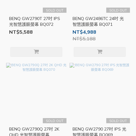
SOLD OUT
SOLD OUT
BENQ GW2790T 27吋 IPS
BENQ GW2486TC 24吋 光
光智慧護眼螢幕 BQ072
智慧護眼螢幕 BQ071
NT$5,588
NT$4,988
NT$5,188
SOLD OUT
SOLD OUT
BENQ GW2790Q 27吋 2K
BENQ GW2790 27吋 IPS 光
QHD 光智慧護眼螢幕
智慧護眼螢幕 BQ069