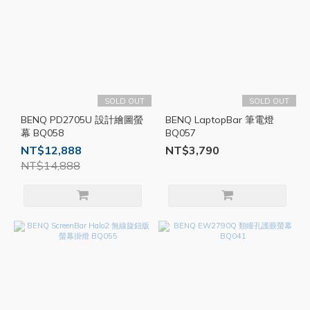
SOLD OUT
SOLD OUT
BENQ PD2705U 設計繪圖螢
BENQ LaptopBar 筆電燈
幕 BQ058
BQ057
NT$12,888
NT$3,790
NT$14,888