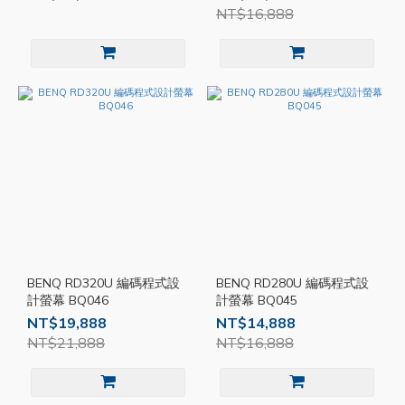
NT$16,888
BENQ RD320U 編碼程式設
BENQ RD280U 編碼程式設
計螢幕 BQ046
計螢幕 BQ045
NT$19,888
NT$14,888
NT$21,888
NT$16,888