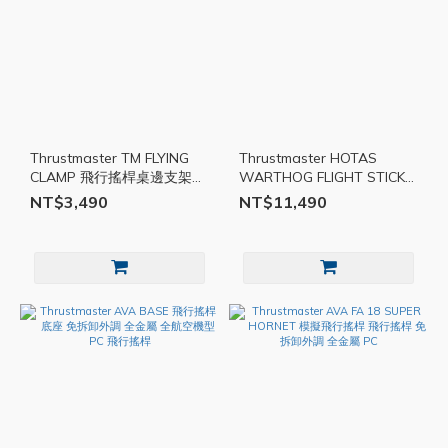
Thrustmaster TM FLYING
Thrustmaster HOTAS
CLAMP 飛行搖桿桌邊支架
WARTHOG FLIGHT STICK
飛行搖桿支架 桌邊 金屬 PC
飛行搖桿 模擬 飛行 PC
NT$3,490
NT$11,490
TMR033
TMR032