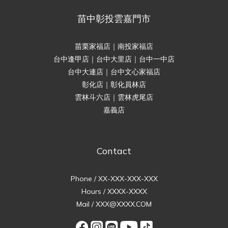
苗中彰投雲嘉門市
苗栗家福店｜南投家福店
台中逢甲店｜台中大里店｜台中一中店
台中大連店｜台中文心家福店
彰化店｜彰化員林店
雲林斗六店｜雲林虎尾店
嘉義店
Contact
Phone / XX-XXX-XXX-XXX
Hours / XXXX-XXXX
Mail / XXX@XXXX.COM