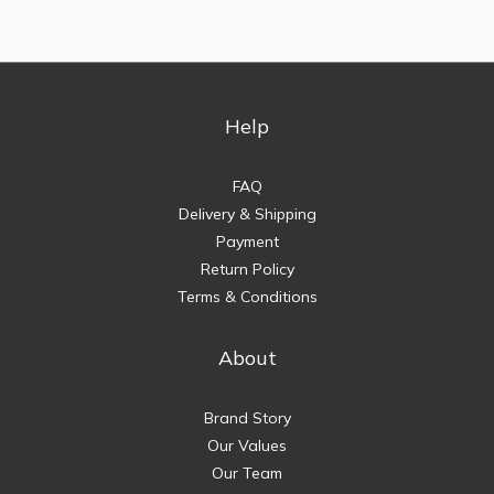
Help
FAQ
Delivery & Shipping
Payment
Return Policy
Terms & Conditions
About
Brand Story
Our Values
Our Team