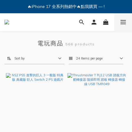
🔥iPhone 17 全系列熱銷中🔥點我購買 — !
🔥iPhone 17 全系列熱銷中🔥點我購買 — !
💕加入Q哥 Line 新好友領優惠券！🎫
🔥iPhone 17 全系列熱銷中🔥點我購買 — !
電玩商品
566 products
Sort by
24 Items per page