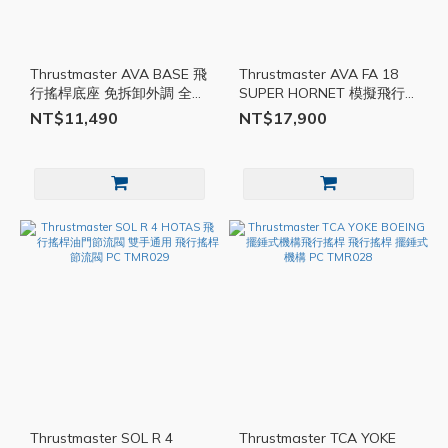
Thrustmaster AVA BASE 飛
Thrustmaster AVA FA 18
行搖桿底座 免拆卸外調 全金
SUPER HORNET 模擬飛行
屬 全航空機型 PC 飛行搖桿
搖桿 飛行搖桿 免拆卸外調
NT$11,490
NT$17,900
全金屬 PC
Thrustmaster SOL R 4
Thrustmaster TCA YOKE