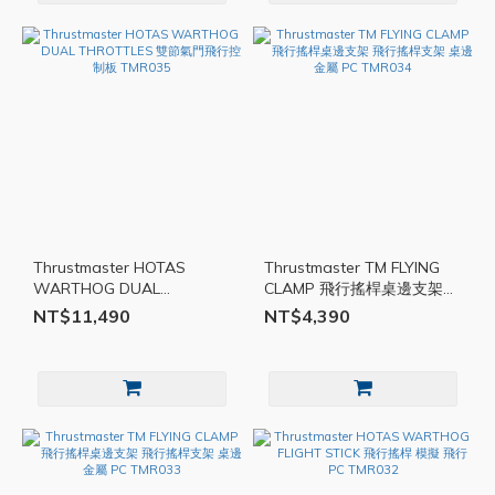
Thrustmaster HOTAS
Thrustmaster TM FLYING
WARTHOG DUAL
CLAMP 飛行搖桿桌邊支架
THROTTLES 雙節氣門飛行
飛行搖桿支架 桌邊 金屬 PC
NT$11,490
NT$4,390
控制板 TMR035
TMR034