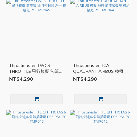
Thrustmaster TWCS
Thrustmaster TCA
THROTTLE 飛行模擬 節流閥
QUADRANT AIRBUS 模擬
油門控制器 左手 模組化 PC
飛行 節流閥弧座 模組 擴充
NT$4,290
NT$4,290
TMR045
PC TMR044