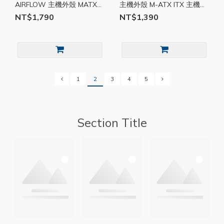
AIRFLOW 主機外殼 MATX
主機外殼 M-ATX ITX 主機殼
ITX 主機殼 電腦機殼
電腦機殼 電競 MSICAS001
NT$1,790
NT$1,390
MSICAS002
1
2
3
4
5
Section Title