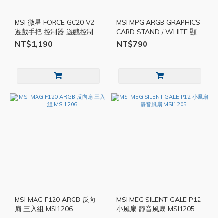
MSI 微星 FORCE GC20 V2
MSI MPG ARGB GRAPHICS
遊戲手把 控制器 遊戲控制器
CARD STAND / WHITE 顯卡
電腦手把 搖捍 有線手把
支架 MSI1207
NT$1,190
NT$790
MSI25
MSI MAG F120 ARGB 反向
MSI MEG SILENT GALE P12
扇 三入組 MSI1206
小風扇 靜音風扇 MSI1205