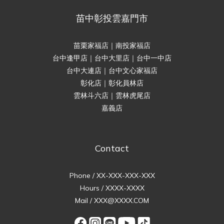
苗中彰投雲嘉門市
苗栗家福店｜南投家福店
台中逢甲店｜台中大里店｜台中一中店
台中大連店｜台中文心家福店
彰化店｜彰化員林店
雲林斗六店｜雲林虎尾店
嘉義店
Contact
Phone / XX-XXX-XXX-XXX
Hours / XXXX-XXXX
Mail / XXX@XXXX.COM