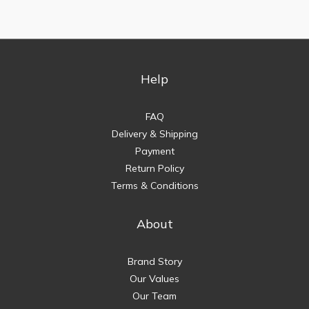
Help
FAQ
Delivery & Shipping
Payment
Return Policy
Terms & Conditions
About
Brand Story
Our Values
Our Team