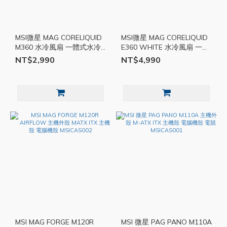
MSI微星 MAG CORELIQUID
MSI微星 MAG CORELIQUID
M360 水冷風扇 一體式水冷
E360 WHITE 水冷風扇 一體
散熱器 CPU 散熱器 水冷
式水冷散熱器 CPU 散熱器
NT$2,990
NT$4,990
MSI539
MSI536
MSI MAG FORGE M120R
MSI 微星 PAG PANO M110A