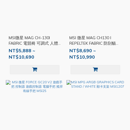
MSI微星 MAG CH-130I
MSI 微星 MAG CH130 I
FABRIC 電競椅 可調式 人體
REPELTEK FABRIC 防刮貓抓
工學 流線型電腦椅 人體工學
電競椅 可調式 人體工學
NT$5,888 ~
NT$8,690 ~
座椅 MSI386
MSI381
NT$10,690
NT$10,990