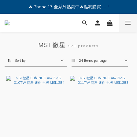
🔥iPhone 17 全系列熱銷中🔥點我購買 — !
🔥iPhone 17 全系列熱銷中🔥點我購買 — !
💕加入Q哥 Line 新好友領優惠券！🎫
🔥iPhone 17 全系列熱銷中🔥點我購買 — !
MSI 微星
921 products
Sort by
24 Items per page