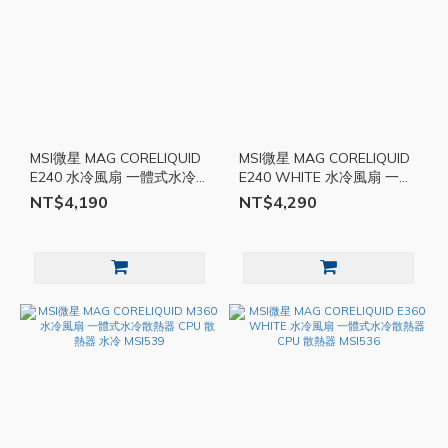
MSI微星 MAG CORELIQUID
MSI微星 MAG CORELIQUID
E240 水冷風扇 一體式水冷
E240 WHITE 水冷風扇 一體
散熱器 CPU 散熱器 水冷
式水冷散熱器 CPU 散熱器
NT$4,190
NT$4,290
MSI537
MSI538