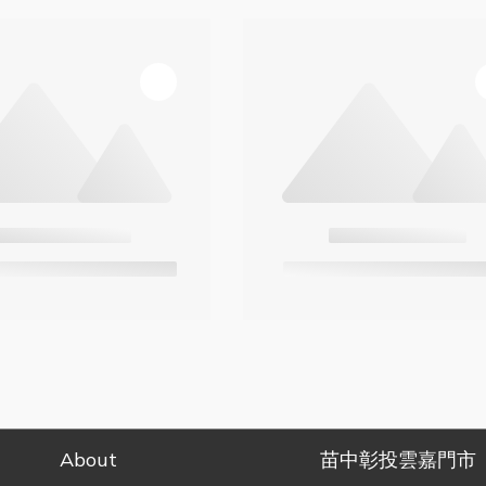
About
苗中彰投雲嘉門市