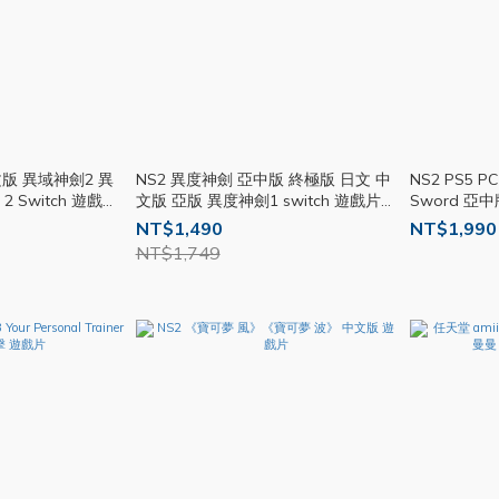
文版 異域神劍2 異
NS2 異度神劍 亞中版 終極版 日文 中
NS2 PS5 P
 2 Switch 遊戲片
文版 亞版 異度神劍1 switch 遊戲片
Sword 亞
任天堂
華版 遊戲片
NT$1,490
NT$1,990
NT$1,749