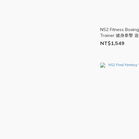
NS2 Fitness Boxing
Trainer 健身拳擊 
NT$1,549