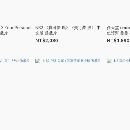
 3 Your Personal
NS2 《寶可夢 風》《寶可夢 波》 中
任天堂 ami
遊戲片
文版 遊戲片
魚漿幫 曼曼 
NT$2,080
NT$1,890