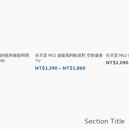
圈圈的龍和偷取時間
任天堂 NS2 超級瑪利歐派對 空前盛會
任天堂 NS2
99
TV
NT$2,090
NT$1,390 ~ NT$1,869
Section Title