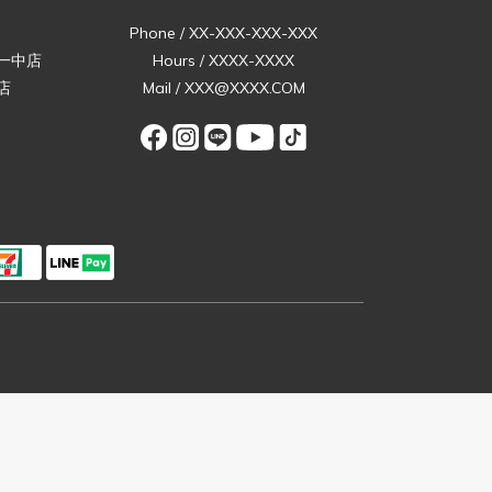
Phone / XX-XXX-XXX-XXX
一中店
Hours / XXXX-XXXX
店
Mail / XXX@XXXX.COM