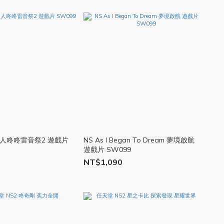
達人咚咚雷音祭2 遊戲片
NS As I Began To Dream 夢境啟航
遊戲片 SW099
NT$1,090