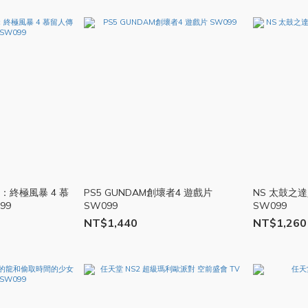
：終極風暴 4 慕
PS5 GUNDAM創壞者4 遊戲片
NS 太鼓之
99
SW099
SW099
NT$1,440
NT$1,260