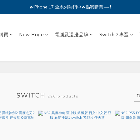
🔥iPhone 17 全系列熱銷中🔥點我購買 — !
🔥iPhone 17 全系列熱銷中🔥點我購買 — !
💕加入Q哥 Line 新好友領優惠券！🎫
購買
New Page
電腦及週邊品牌
Switch 2專區
🔥iPhone 17 全系列熱銷中🔥點我購買 — !
SWITCH
220 products