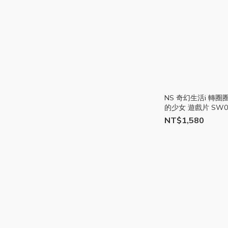
NS 奇幻生活i 轉
的少女 遊戲片 SW0
NT$1,580