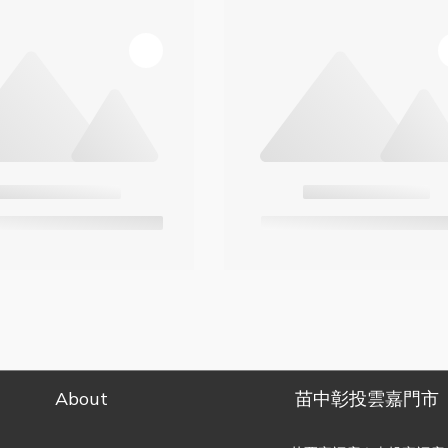
About
苗中彰投雲嘉門市