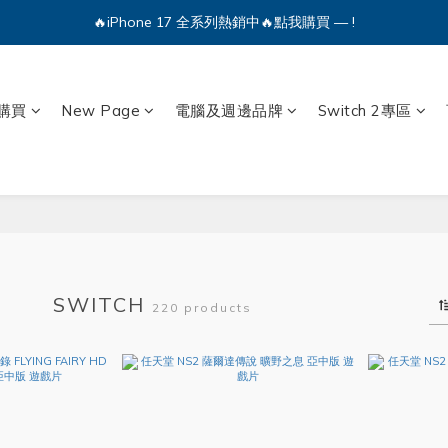
🔥iPhone 17 全系列熱銷中🔥點我購買 — !
🔥iPhone 17 全系列熱銷中🔥點我購買 — !
💕加入Q哥 Line 新好友領優惠券！🎫
購買
New Page
電腦及週邊品牌
Switch 2專區
🔥iPhone 17 全系列熱銷中🔥點我購買 — !
SWITCH
220 products