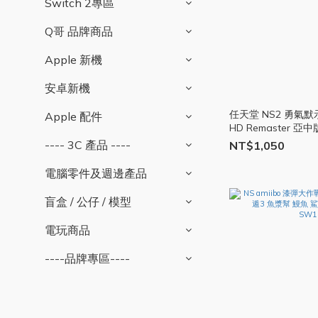
Switch 2專區
Q哥 品牌商品
Apple 新機
安卓新機
任天堂 NS2 勇氣默示錄
Apple 配件
HD Remaster 亞
---- 3C 產品 ----
NT$1,050
電腦零件及週邊產品
盲盒 / 公仔 / 模型
電玩商品
----品牌專區----