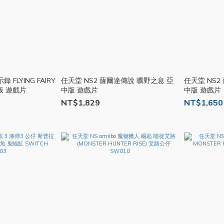
 FLYING FAIRY
任天堂 NS2 薩爾達傳說 曠野之息 亞
任天堂 NS2
中版 遊戲片
中版 遊戲片
中版 遊戲片
NT$1,829
NT$1,650