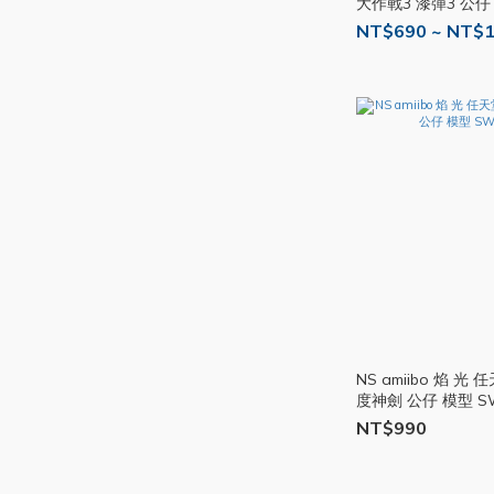
大作戰3 漆彈3 公仔
SWITCH SW103
NT$690 ~ NT$1
NS amiibo 焰 
NT$990