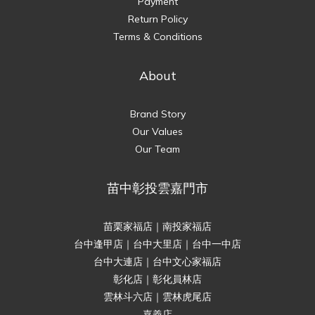
Payment
Return Policy
Terms & Conditions
About
Brand Story
Our Values
Our Team
苗中彰投雲嘉門市
苗栗家福店｜南投家福店
台中逢甲店｜台中大里店｜台中一中店
台中大連店｜台中文心家福店
彰化店｜彰化員林店
雲林斗六店｜雲林虎尾店
嘉義店