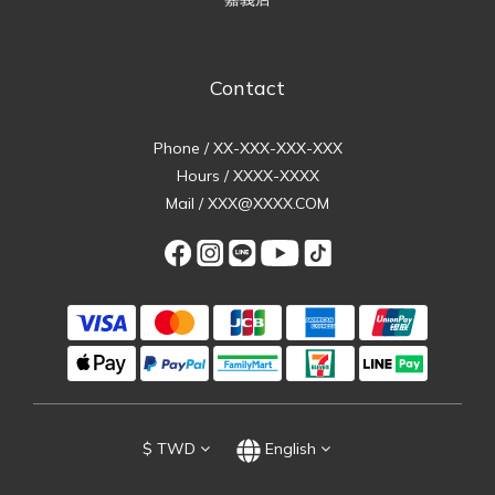
Contact
Phone / XX-XXX-XXX-XXX
Hours / XXXX-XXXX
Mail / XXX@XXXX.COM
$
TWD
English