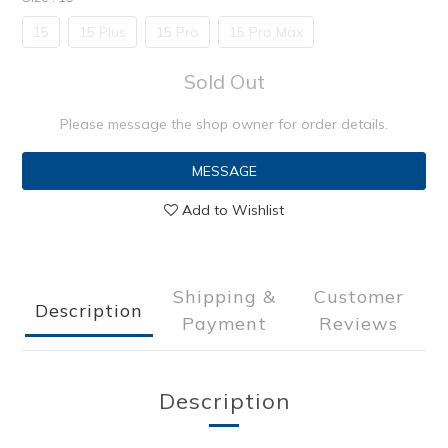
15
15 Plus
15 Pro
15 Pro Max
Sold Out
Please message the shop owner for order details.
MESSAGE
Add to Wishlist
Shipping &
Customer
Description
Payment
Reviews
Description