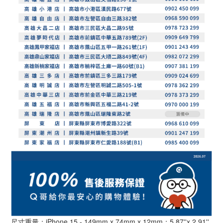
尺寸重量：iPhone 15 - 149mm x 74mm x 12mm；5.87''x 2.91''