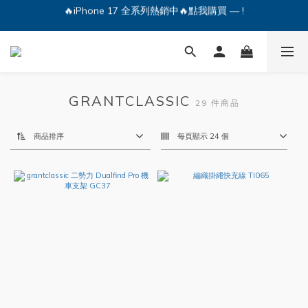
🔥iPhone 17 全系列熱銷中🔥點我購買 — !
💕加入Q哥 Line 新好友領優惠券！🎫
🔥iPhone 17 全系列熱銷中🔥點我購買 — !
GRANTCLASSIC
29 件商品
商品排序
每頁顯示 24 個