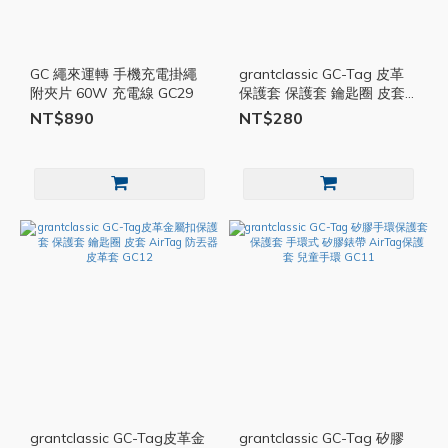
GC 繩來運轉 手機充電掛繩
grantclassic GC-Tag 皮革
附夾片 60W 充電線 GC29
保護套 保護套 鑰匙圈 皮套
AirTag 防丟器 掛繩 追蹤器
NT$890
NT$280
GC13
grantclassic GC-Tag皮革金
grantclassic GC-Tag 矽膠