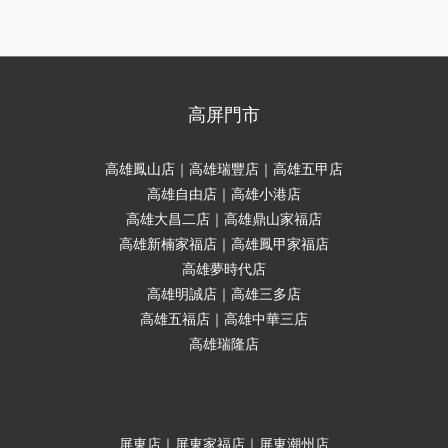
高屏門市
高雄鳳山店｜高雄瑞豐店｜高雄五甲店
高雄自由店｜高雄小港店
高雄大昌二店｜高雄鼎山家福店
高雄新楠家福店｜高雄鳳甲家福店
高雄夢時代店
高雄明誠店｜高雄三多店
高雄五福店｜高雄中華三店
高雄瑞隆店
屏東店｜屏東家福店｜屏東潮州店