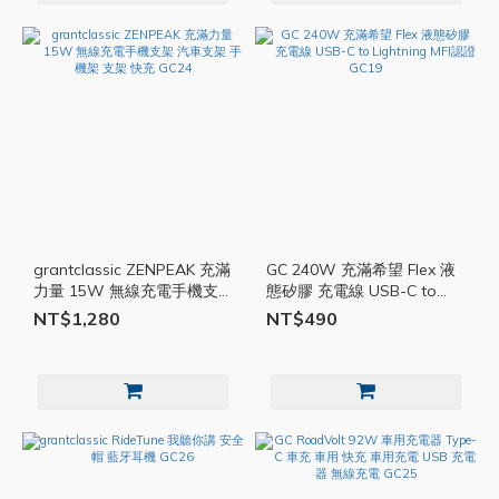
grantclassic ZENPEAK 充滿
GC 240W 充滿希望 Flex 液
力量 15W 無線充電手機支
態矽膠 充電線 USB-C to
架 汽車支架 手機架 支架 快
Lightning MFI認證 GC19
NT$1,280
NT$490
充 GC24