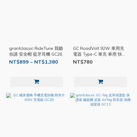
grantclassic RideTune 我聽
GC RoadVolt 92W 車用充
你講 安全帽 藍牙耳機 GC26
電器 Type-C 車充 車用 快充
車用充電 USB 充電器 無線
NT$899 ~ NT$1,380
NT$780
充電 GC25