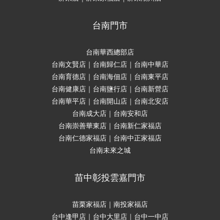
台南門市
台南華西總部店
台南文賢店｜台南歸仁店｜台南中華店
台南育德店｜台南海佃店｜台南東平店
台南健康店｜台南鹽行店｜台南新營店
台南華平店｜台南開山店｜台南北安店
台南成大店｜台南安和店
台南崇善華東店｜台南新仁家福店
台南仁德家福店｜台南中正家福店
台南未來之城
苗中彰投雲嘉門市
苗栗家福店｜南投家福店
台中逢甲店｜台中大里店｜台中一中店