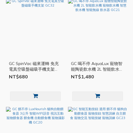
GC SpinVac 磁來運轉 免充
GC 喝不停 AquaLux 寵物智
電真空吸盤磁吸手機支架
能陶瓷飲水機 2L 智能飲水機
GC32
寵物飲水機 智慧飲水機 智能
NT$680
NT$1,480
無線 飲水器 GC21