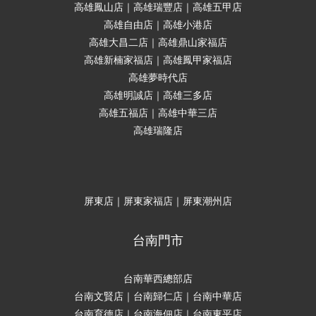
高雄鳳山店｜高雄瑞豐店｜高雄五甲店
高雄自由店｜高雄小港店
高雄大昌二店｜高雄鼎山家福店
高雄新楠家福店｜高雄鳳甲家福店
高雄夢時代店
高雄明誠店｜高雄三多店
高雄五福店｜高雄中華三店
高雄瑞隆店
屏東店｜屏東家福店｜屏東潮州店
台南門市
台南華西總部店
台南文賢店｜台南歸仁店｜台南中華店
台南育德店｜台南海佃店｜台南東平店